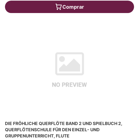
Comprar
DIE FRÖHLICHE QUERFLÖTE BAND 2 UND SPIELBUCH 2,
QUERFLÖTENSCHULE FÜR DEN EINZEL- UND
GRUPPENUNTERRICHT, FLUTE