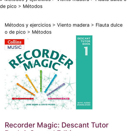
de pico
>
Métodos
Métodos y ejercicios
>
Viento madera
>
Flauta dulce
o de pico
>
Métodos
Recorder Magic: Descant Tutor