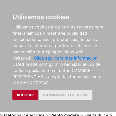
0
ES
Utilizamos cookies
Utilizamos cookies propias y de terceros para
fines analíticos y mostrarle publicidad
relacionada con sus preferencias, en base a
un perfil elaborado a partir de su hábitos de
navegación (por ejemplo, sitios web
visitados).
Clica aquí para más información.
Usted puede configurar o rechazar el uso de
cookies puslando en el botón CAMBIAR
PREFERENCIAS o aceptarlas todas pulsando
el botón ACEPTAR.
ACEPTAR
CAMBIAR PREFERENCIAS
>
Métodos y ejercicios
>
Viento madera
>
Flauta dulce o