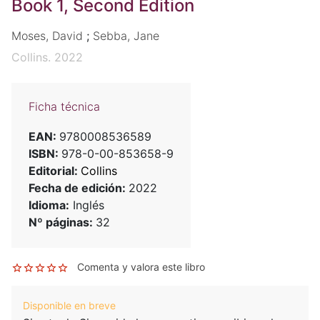
Book 1, Second Edition
Moses, David
;
Sebba, Jane
Collins. 2022
Ficha técnica
EAN:
9780008536589
ISBN:
978-0-00-853658-9
Editorial:
Collins
Fecha de edición:
2022
Idioma:
Inglés
Nº páginas:
32
Comenta y valora este libro
Disponible en breve