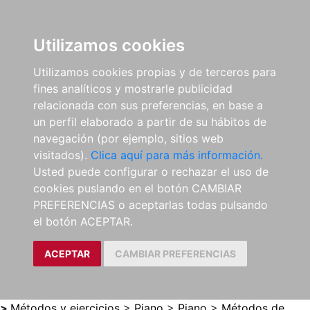
0
ES
Utilizamos cookies
Utilizamos cookies propias y de terceros para
fines analíticos y mostrarle publicidad
relacionada con sus preferencias, en base a
un perfil elaborado a partir de su hábitos de
navegación (por ejemplo, sitios web
visitados).
Clica aquí para más información.
Usted puede configurar o rechazar el uso de
cookies puslando en el botón CAMBIAR
PREFERENCIAS o aceptarlas todas pulsando
el botón ACEPTAR.
ACEPTAR
CAMBIAR PREFERENCIAS
>
Métodos y ejercicios
>
Piano
>
Piano
>
Métodos de