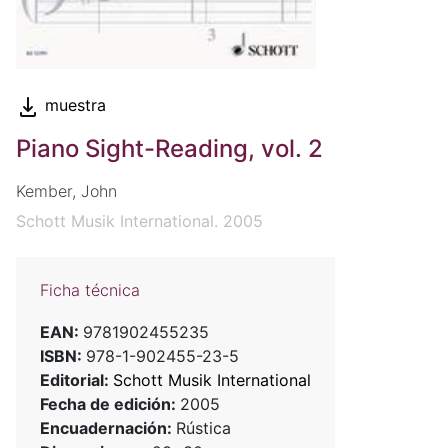
muestra
Piano Sight-Reading, vol. 2
Kember, John
Schott Musik International. 2005
Ficha técnica
EAN:
9781902455235
ISBN:
978-1-902455-23-5
Editorial:
Schott Musik International
Fecha de edición:
2005
Encuadernación:
Rústica