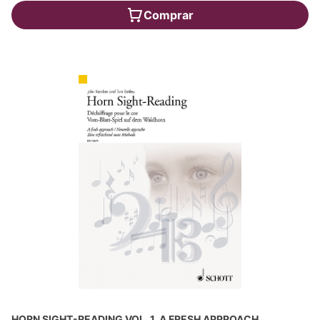
Comprar
HORN SIGHT-READING VOL. 1, A FRESH APPROACH