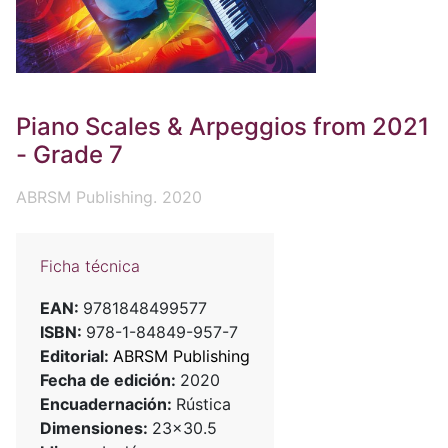
Piano Scales & Arpeggios from 2021
- Grade 7
ABRSM Publishing. 2020
Ficha técnica
EAN:
9781848499577
ISBN:
978-1-84849-957-7
Editorial:
ABRSM Publishing
Fecha de edición:
2020
Encuadernación:
Rústica
Dimensiones:
23x30.5