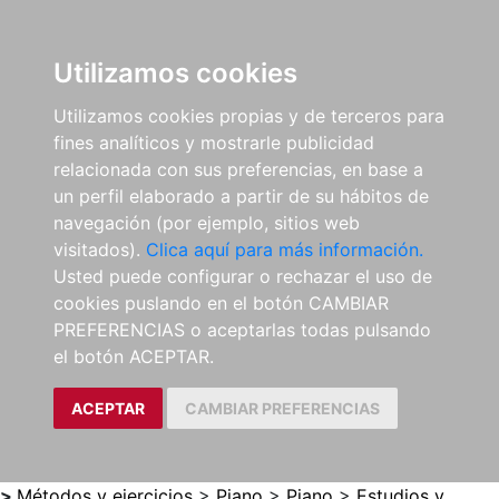
0
ES
Utilizamos cookies
Utilizamos cookies propias y de terceros para
fines analíticos y mostrarle publicidad
relacionada con sus preferencias, en base a
un perfil elaborado a partir de su hábitos de
navegación (por ejemplo, sitios web
visitados).
Clica aquí para más información.
Usted puede configurar o rechazar el uso de
cookies puslando en el botón CAMBIAR
PREFERENCIAS o aceptarlas todas pulsando
el botón ACEPTAR.
ACEPTAR
CAMBIAR PREFERENCIAS
>
Métodos y ejercicios
>
Piano
>
Piano
>
Estudios y