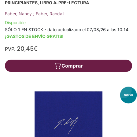
PRINCIPIANTES, LIBRO A: PRE-LECTURA
;
Faber, Nancy
Faber, Randall
Disponible
SÓLO 1 EN STOCK - dato actualizado el 07/08/26 a las 10:14
¡GASTOS DE ENVÍO GRATIS!
20,45€
PVP.
Comprar