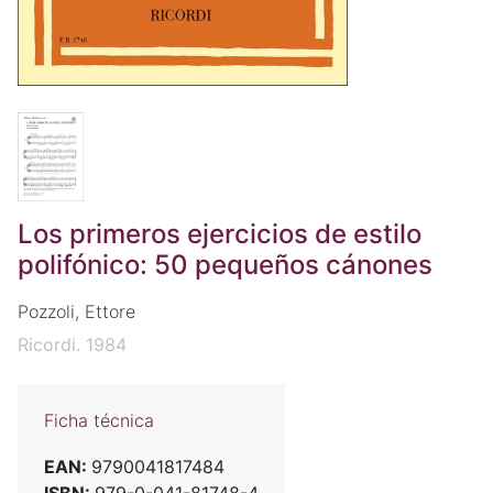
Los primeros ejercicios de estilo
polifónico: 50 pequeños cánones
Pozzoli, Ettore
Ricordi. 1984
Ficha técnica
EAN:
9790041817484