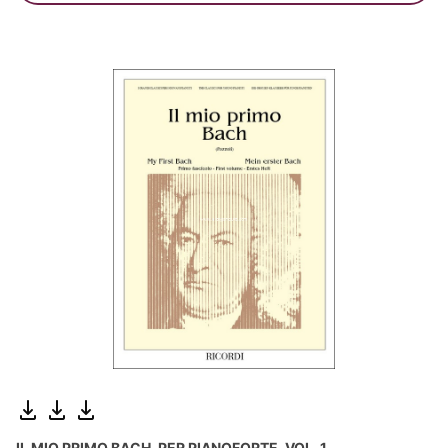
IL MIO PRIMO BACH, PER PIANOFORTE, VOL. 1