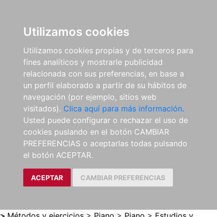
0
ES
Utilizamos cookies
Utilizamos cookies propias y de terceros para
fines analíticos y mostrarle publicidad
relacionada con sus preferencias, en base a
un perfil elaborado a partir de su hábitos de
navegación (por ejemplo, sitios web
visitados).
Clica aquí para más información.
Usted puede configurar o rechazar el uso de
cookies puslando en el botón CAMBIAR
PREFERENCIAS o aceptarlas todas pulsando
el botón ACEPTAR.
ACEPTAR
CAMBIAR PREFERENCIAS
>
Métodos y ejercicios
>
Piano
>
Piano
>
Estudios y