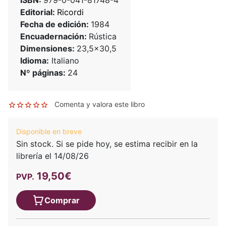
ISBN:
979-0-041-81748-4
Editorial:
Ricordi
Fecha de edición:
1984
Encuadernación:
Rústica
Dimensiones:
23,5x30,5
Idioma:
Italiano
Nº páginas:
24
Comenta y valora este libro
Disponible en breve
Sin stock. Si se pide hoy, se estima recibir en la
librería el 14/08/26
19,50€
PVP.
Comprar