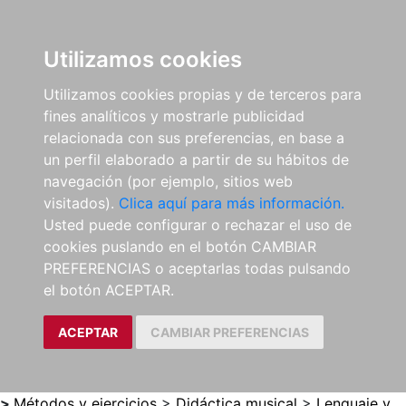
0
ES
Utilizamos cookies
Utilizamos cookies propias y de terceros para
fines analíticos y mostrarle publicidad
relacionada con sus preferencias, en base a
un perfil elaborado a partir de su hábitos de
navegación (por ejemplo, sitios web
visitados).
Clica aquí para más información.
Usted puede configurar o rechazar el uso de
cookies puslando en el botón CAMBIAR
PREFERENCIAS o aceptarlas todas pulsando
el botón ACEPTAR.
ACEPTAR
CAMBIAR PREFERENCIAS
>
Métodos y ejercicios
>
Didáctica musical
>
Lenguaje y