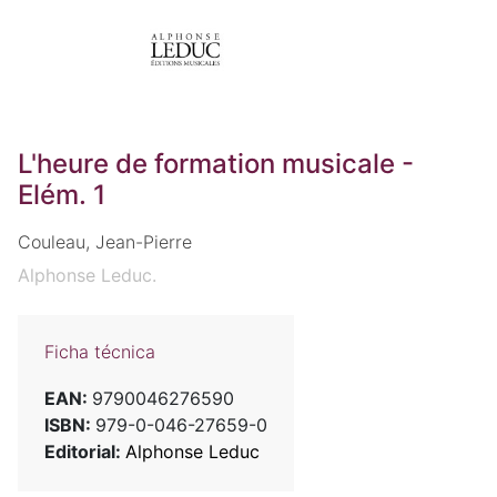
L'heure de formation musicale -
Elém. 1
Couleau, Jean-Pierre
Alphonse Leduc.
Ficha técnica
EAN:
9790046276590
ISBN:
979-0-046-27659-0
Editorial:
Alphonse Leduc