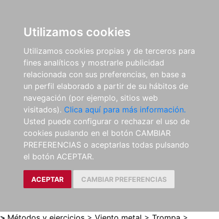
0
ES
Utilizamos cookies
Utilizamos cookies propias y de terceros para
fines analíticos y mostrarle publicidad
relacionada con sus preferencias, en base a
un perfil elaborado a partir de su hábitos de
navegación (por ejemplo, sitios web
visitados).
Clica aquí para más información.
Usted puede configurar o rechazar el uso de
cookies puslando en el botón CAMBIAR
PREFERENCIAS o aceptarlas todas pulsando
el botón ACEPTAR.
ACEPTAR
CAMBIAR PREFERENCIAS
>
Métodos y ejercicios
>
Viento metal
>
Trompa
>