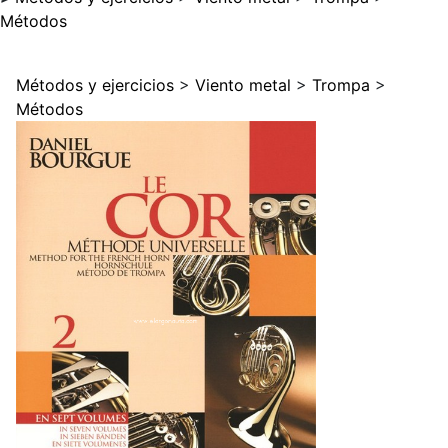
Métodos
Métodos y ejercicios
>
Viento metal
>
Trompa
>
Métodos