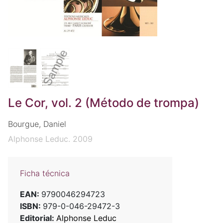
Le Cor, vol. 2 (Método de trompa)
Bourgue, Daniel
Alphonse Leduc. 2009
Ficha técnica
EAN:
9790046294723
ISBN:
979-0-046-29472-3
Editorial:
Alphonse Leduc