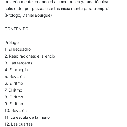
posteriormente, cuando el alumno posea ya una técnica
suficiente, por piezas escritas inicialmente para trompa."
(Prólogo, Daniel Bourgue)
CONTENIDO:
Prólogo
1. El becuadro
2. Respiraciones; el silencio
3. Las terceras
4. El arpegio
5. Revisión
6. El ritmo
7. El ritmo
8. El ritmo
9. El ritmo
10. Revisión
11. La escala de la menor
12. Las cuartas