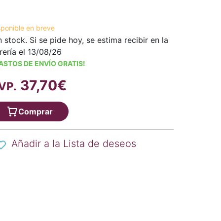
sponible en breve
n stock. Si se pide hoy, se estima recibir en la
brería el 13/08/26
ASTOS DE ENVÍO GRATIS!
37,70€
VP.
Comprar
Añadir a la Lista de deseos