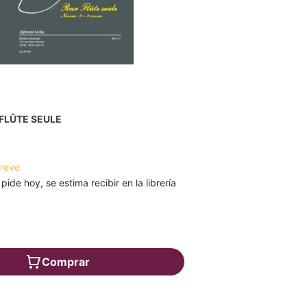
FLÛTE SEULE
breve
 pide hoy, se estima recibir en la librería
Comprar