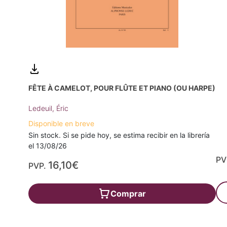
FÊTE À CAMELOT, POUR FLÛTE ET PIANO (OU HARPE)
Ledeuil, Éric
Disponible en breve
Sin stock. Si se pide hoy, se estima recibir en la librería
el 13/08/26
PV
16,10€
PVP.
Comprar