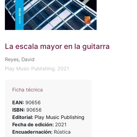
La escala mayor en la guitarra
Reyes, David
Play Music Publishing. 2021
Ficha técnica
EAN:
90656
ISBN:
90656
Editorial:
Play Music Publishing
Fecha de edición:
2021
Encuadernación:
Rústica