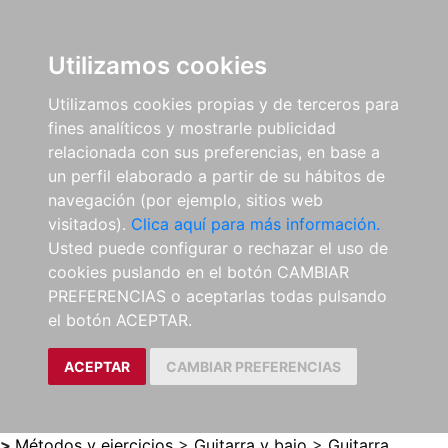
0
ES
Utilizamos cookies
Utilizamos cookies propias y de terceros para
fines analíticos y mostrarle publicidad
relacionada con sus preferencias, en base a
un perfil elaborado a partir de su hábitos de
navegación (por ejemplo, sitios web
visitados).
Clica aquí para más información.
Usted puede configurar o rechazar el uso de
cookies puslando en el botón CAMBIAR
PREFERENCIAS o aceptarlas todas pulsando
el botón ACEPTAR.
ACEPTAR
CAMBIAR PREFERENCIAS
>
Métodos y ejercicios
>
Guitarra y bajo
>
Guitarra