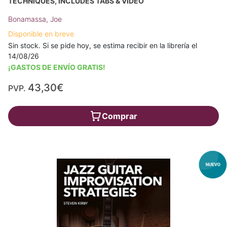
TECHNIQUES, INCLUDES TABS & VIDEO
Bonamassa, Joe
Disponible en breve
Sin stock. Si se pide hoy, se estima recibir en la librería el
14/08/26
¡GASTOS DE ENVÍO GRATIS!
43,30€
PVP.
Comprar