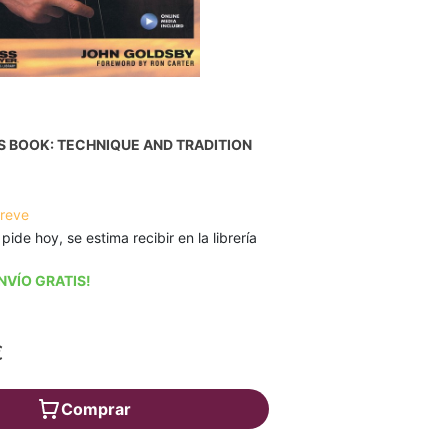
S BOOK: TECHNIQUE AND TRADITION
breve
 pide hoy, se estima recibir en la librería
NVÍO GRATIS!
€
Comprar