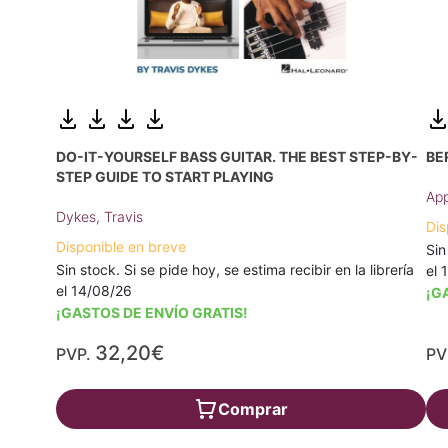
DO-IT-YOURSELF BASS GUITAR. THE BEST STEP-BY-
BE
STEP GUIDE TO START PLAYING
App
Dykes, Travis
Dis
Disponible en breve
Sin
Sin stock. Si se pide hoy, se estima recibir en la librería
el 
el 14/08/26
¡G
¡GASTOS DE ENVÍO GRATIS!
32,20€
PVP.
PV
Comprar