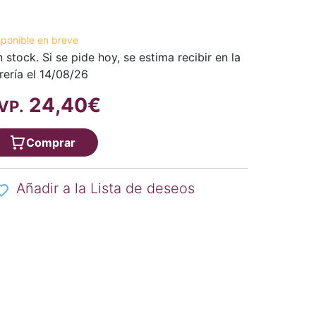
sponible en breve
n stock. Si se pide hoy, se estima recibir en la
brería el 14/08/26
24,40€
VP.
Comprar
Añadir a la Lista de deseos