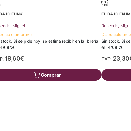
 BAJO FUNK
EL BAJO EN I
endo, Miguel
Rosendo, Migue
ponible en breve
Disponible en 
 stock. Si se pide hoy, se estima recibir en la librería
Sin stock. Si se
14/08/26
el 14/08/26
19,60€
23,30
P.
PVP.
Comprar