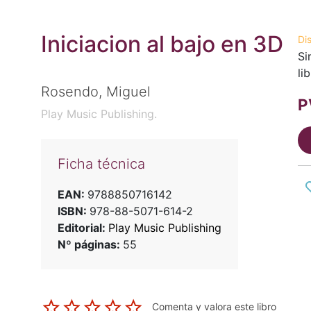
Iniciacion al bajo en 3D
Di
Si
li
Rosendo, Miguel
P
Play Music Publishing.
Ficha técnica
EAN:
9788850716142
ISBN:
978-88-5071-614-2
Editorial:
Play Music Publishing
Nº páginas:
55
Comenta y valora este libro