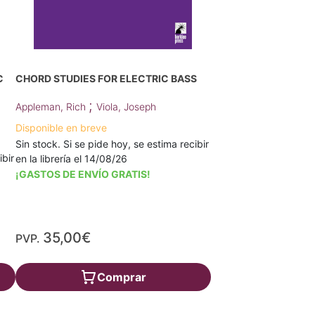
C
CHORD STUDIES FOR ELECTRIC BASS
;
Appleman, Rich
Viola, Joseph
Disponible en breve
Sin stock. Si se pide hoy, se estima recibir
ibir
en la librería el 14/08/26
¡GASTOS DE ENVÍO GRATIS!
35,00€
PVP.
Comprar