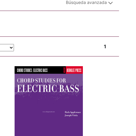
Búsqueda avanzada
1