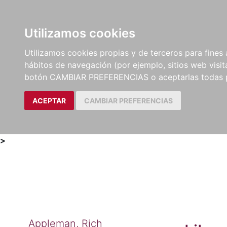
Utilizamos cookies
LIBROS
MÉTODOS Y
PARTITURAS Y EDICION
Utilizamos cookies propias y de terceros para fines 
EJERCICIOS
CRÍTICAS
hábitos de navegación (por ejemplo, sitios web visi
botón CAMBIAR PREFERENCIAS o aceptarlas todas 
ACEPTAR
CAMBIAR PREFERENCIAS
>
Appleman, Rich