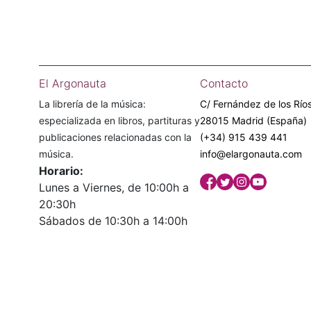
El Argonauta
Contacto
La librería de la música:
C/ Fernández de los Ríos
especializada en libros, partituras y
28015 Madrid (España)
publicaciones relacionadas con la
(+34) 915 439 441
música.
info@elargonauta.com
Horario:
Lunes a Viernes, de 10:00h a
20:30h
Sábados de 10:30h a 14:00h