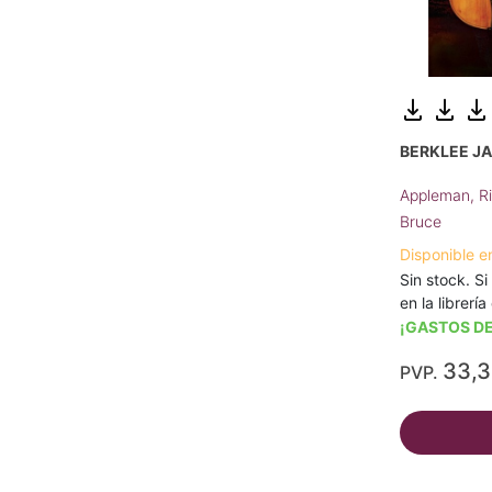
BERKLEE JA
Appleman, R
Bruce
Disponible e
Sin stock. Si
en la librerí
¡GASTOS DE
33,
PVP.