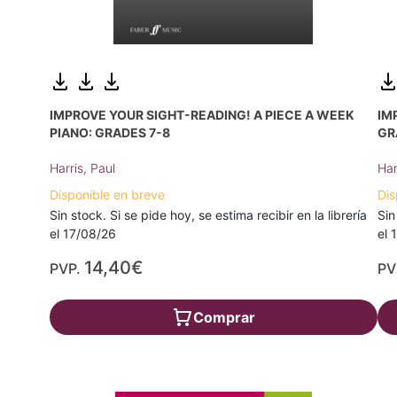
IMPROVE YOUR SIGHT-READING! A PIECE A WEEK
IM
PIANO: GRADES 7-8
GR
Harris, Paul
Har
Disponible en breve
Dis
Sin stock. Si se pide hoy, se estima recibir en la librería
Sin
el 17/08/26
el 
14,40€
PVP.
PV
Comprar