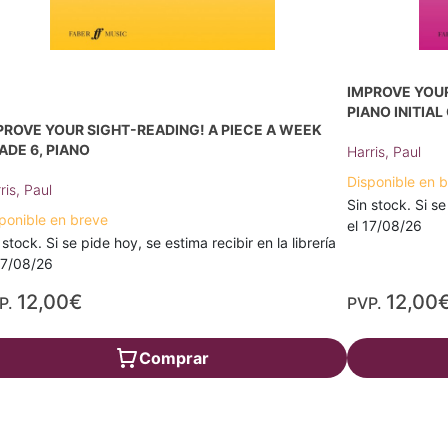
IMPROVE YOUR
PIANO INITIA
PROVE YOUR SIGHT-READING! A PIECE A WEEK
ADE 6, PIANO
Harris, Paul
Disponible en 
ris, Paul
Sin stock. Si se
ponible en breve
el 17/08/26
 stock. Si se pide hoy, se estima recibir en la librería
17/08/26
12,00€
12,00
P.
PVP.
Comprar