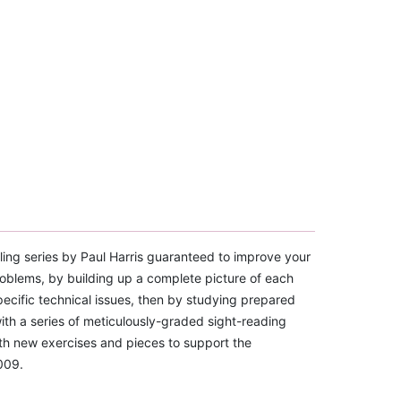
ling series by Paul Harris guaranteed to improve your
oblems, by building up a complete picture of each
ecific technical issues, then by studying prepared
with a series of meticulously-graded sight-reading
ith new exercises and pieces to support the
009.