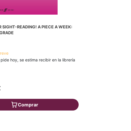
 SIGHT-READING! A PIECE A WEEK:
L GRADE
breve
 pide hoy, se estima recibir en la librería
€
Comprar