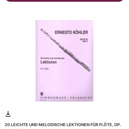
20 LEICHTE UND MELODISCHE LEKTIONEN FÜR FLÖTE, OP.