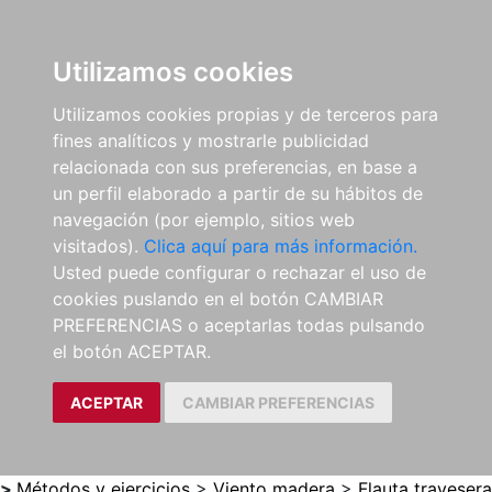
0
ES
Utilizamos cookies
Utilizamos cookies propias y de terceros para
fines analíticos y mostrarle publicidad
relacionada con sus preferencias, en base a
un perfil elaborado a partir de su hábitos de
navegación (por ejemplo, sitios web
visitados).
Clica aquí para más información.
Usted puede configurar o rechazar el uso de
cookies puslando en el botón CAMBIAR
PREFERENCIAS o aceptarlas todas pulsando
el botón ACEPTAR.
ACEPTAR
CAMBIAR PREFERENCIAS
>
Métodos y ejercicios
>
Viento madera
>
Flauta travesera