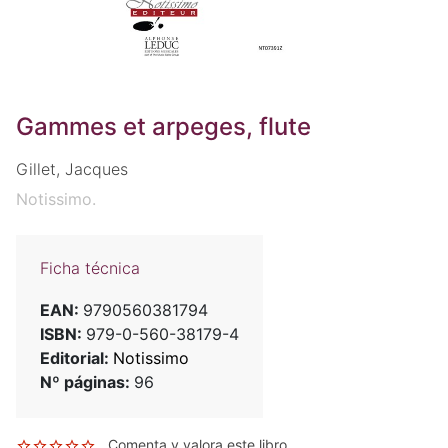
Gammes et arpeges, flute
Gillet, Jacques
Notissimo.
Ficha técnica
EAN:
9790560381794
ISBN:
979-0-560-38179-4
Editorial:
Notissimo
Nº páginas:
96
Comenta y valora este libro