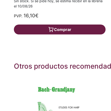
Sin stock. Si se pide hoy, se estima recibir en la librería
el 10/08/26
16,10€
PVP.
Comprar
Otros productos recomenda