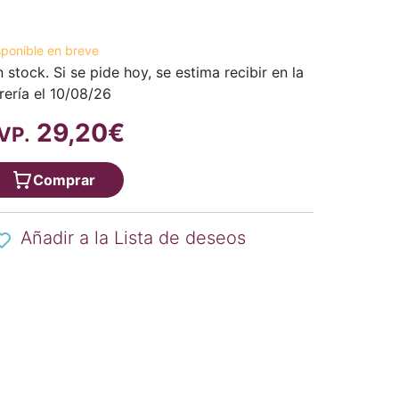
sponible en breve
n stock. Si se pide hoy, se estima recibir en la
brería el 10/08/26
29,20€
VP.
Comprar
Añadir a la Lista de deseos