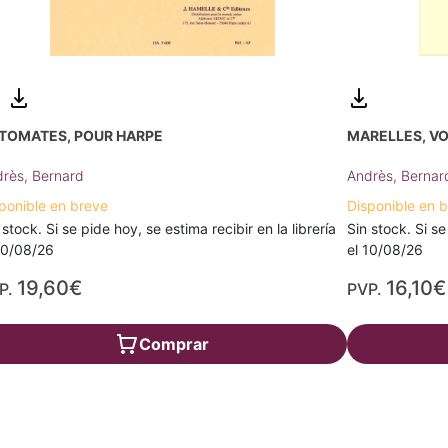
TOMATES, POUR HARPE
MARELLES, VO
rès, Bernard
Andrès, Bernar
ponible en breve
Disponible en 
 stock. Si se pide hoy, se estima recibir en la librería
Sin stock. Si se
10/08/26
el 10/08/26
19,60€
16,10€
P.
PVP.
Comprar