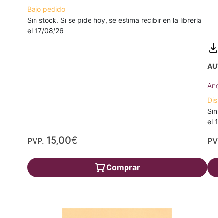
Bajo pedido
Sin stock. Si se pide hoy, se estima recibir en la librería
el 17/08/26
AU
And
Dis
Sin
el 
15,00€
PVP.
PV
Comprar