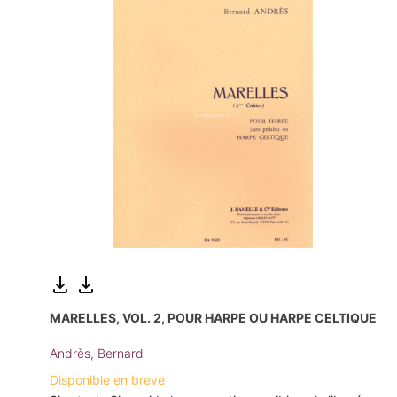
MARELLES, VOL. 2, POUR HARPE OU HARPE CELTIQUE
Andrès, Bernard
Disponible en breve