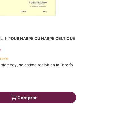
L. 1, POUR HARPE OU HARPE CELTIQUE
d
breve
 pide hoy, se estima recibir en la librería
Comprar