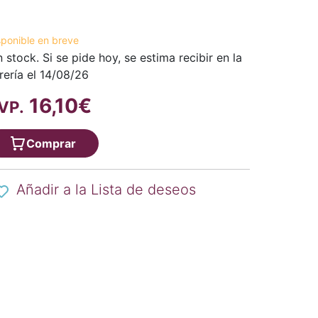
sponible en breve
n stock. Si se pide hoy, se estima recibir en la
brería el 14/08/26
16,10€
VP.
Comprar
Añadir a la Lista de deseos