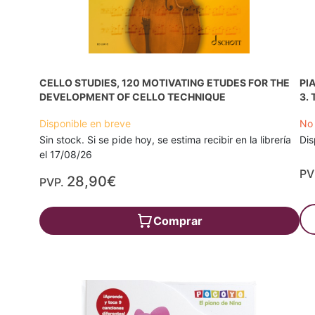
CELLO STUDIES, 120 MOTIVATING ETUDES FOR THE
PI
DEVELOPMENT OF CELLO TECHNIQUE
3.
Disponible en breve
No 
Sin stock. Si se pide hoy, se estima recibir en la librería
Dis
el 17/08/26
PV
28,90€
PVP.
Comprar