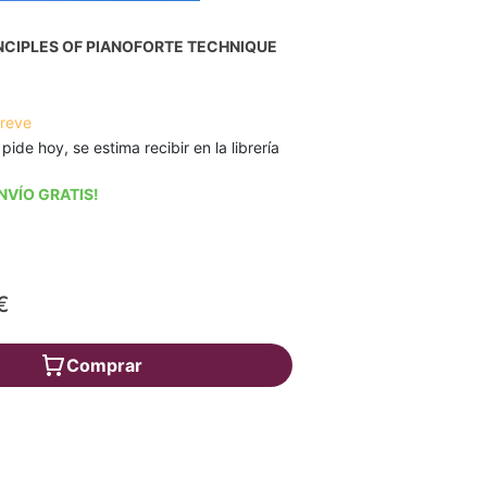
NCIPLES OF PIANOFORTE TECHNIQUE
breve
 pide hoy, se estima recibir en la librería
NVÍO GRATIS!
€
Comprar