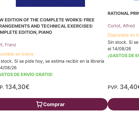
RATIONAL PRI
W EDITION OF THE COMPLETE WORKS: FREE
Cortot, Alfred
RANGEMENTS AND TECHNICAL EXERCISES:
MPLETE EDITION, PIANO
Disponible en 
Sin stock. Si se
zt, Franz
el 14/08/26
ponible en breve
¡GASTOS DE E
 stock. Si se pide hoy, se estima recibir en la librería
14/08/26
ASTOS DE ENVÍO GRATIS!
134,30€
34,40
P.
PVP.
Comprar