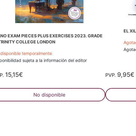
EL X
ANO EXAM PIECES PLUS EXERCISES 2023. GRADE
 TRINITY COLLEGE LONDON
Agota
Agotad
disponible temporalmente
ponibilidad sujeta a la información del editor
15,15€
9,95€
P.
PVP.
No disponible