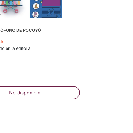
ILÓFONO DE POCOYÓ
do
o en la editorial
No disponible