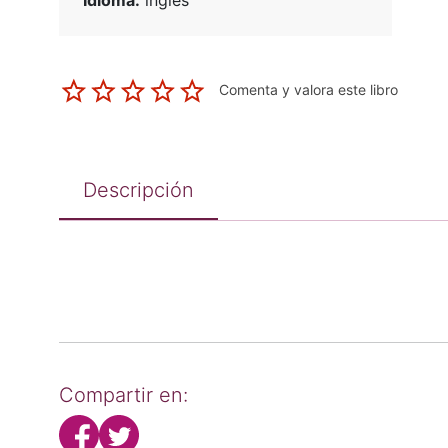
Idioma:
inglés
Comenta y valora este libro
Descripción
Compartir en: