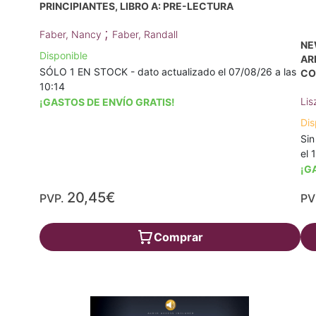
PRINCIPIANTES, LIBRO A: PRE-LECTURA
;
Faber, Nancy
Faber, Randall
NE
Disponible
AR
SÓLO 1 EN STOCK - dato actualizado el 07/08/26 a las
CO
10:14
Lis
¡GASTOS DE ENVÍO GRATIS!
Dis
Sin
el 
¡G
20,45€
PVP.
PV
Comprar