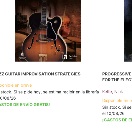
ZZ GUITAR IMPROVISATION STRATEGIES
PROGRESSIVE
FOR THE ELEC
ponible en breve
Kellie, Nick
 stock. Si se pide hoy, se estima recibir en la librería
10/08/26
Disponible en 
ASTOS DE ENVÍO GRATIS!
Sin stock. Si se
el 10/08/26
¡GASTOS DE E