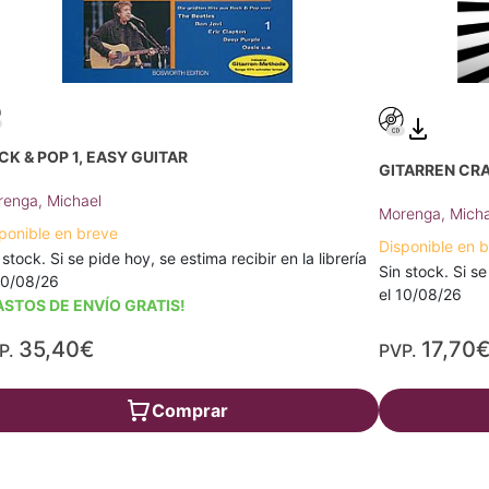
CK & POP 1, EASY GUITAR
GITARREN CR
enga, Michael
Morenga, Micha
ponible en breve
Disponible en 
 stock. Si se pide hoy, se estima recibir en la librería
Sin stock. Si se
10/08/26
el 10/08/26
ASTOS DE ENVÍO GRATIS!
35,40€
17,70
P.
PVP.
Comprar