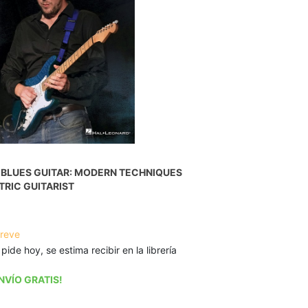
 BLUES GUITAR: MODERN TECHNIQUES
TRIC GUITARIST
breve
 pide hoy, se estima recibir en la librería
NVÍO GRATIS!