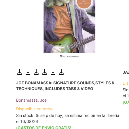
JA
JOE BONAMASSA: SIGNATURE SOUNDS,STYLES &
Dis
TECHNIQUES, INCLUDES TABS & VIDEO
Sin
el 
Bonamassa, Joe
¡G
Disponible en breve
Sin stock. Si se pide hoy, se estima recibir en la librería
el 10/08/26
¡GASTOS DE ENVÍO GRATIS!