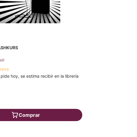
ASHKURS
el
breve
 pide hoy, se estima recibir en la librería
€
Comprar