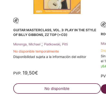
GUITAR MASTERCLASS, VOL. 3: PLAY IN THE STYLE
RO
OF BILLY GIBBONS, ZZ TOP (+CD)
;
Mor
Morenga, Michael
Piatkowski, Pitti
Dis
No disponible temporalmente
Sin
Disponibilidad sujeta a la información del editor
el 
¡G
19,50€
PVP.
PV
No disponible