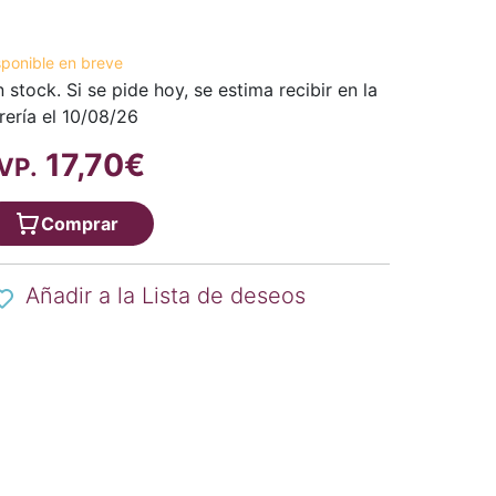
sponible en breve
n stock. Si se pide hoy, se estima recibir en la
brería el 10/08/26
17,70€
VP.
Comprar
Añadir a la Lista de deseos