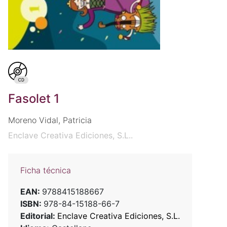
Fasolet 1
Moreno Vidal, Patricia
Enclave Creativa Ediciones, S.L..
Ficha técnica
EAN:
9788415188667
ISBN:
978-84-15188-66-7
Editorial:
Enclave Creativa Ediciones, S.L.