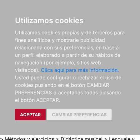
0
ES
Utilizamos cookies
Utilizamos cookies propias y de terceros para
fines analíticos y mostrarle publicidad
relacionada con sus preferencias, en base a
un perfil elaborado a partir de su hábitos de
navegación (por ejemplo, sitios web
visitados).
Clica aquí para más información.
Usted puede configurar o rechazar el uso de
cookies puslando en el botón CAMBIAR
PREFERENCIAS o aceptarlas todas pulsando
el botón ACEPTAR.
ACEPTAR
CAMBIAR PREFERENCIAS
>
Métodos y ejercicios
>
Didáctica musical
>
Lenguaje y