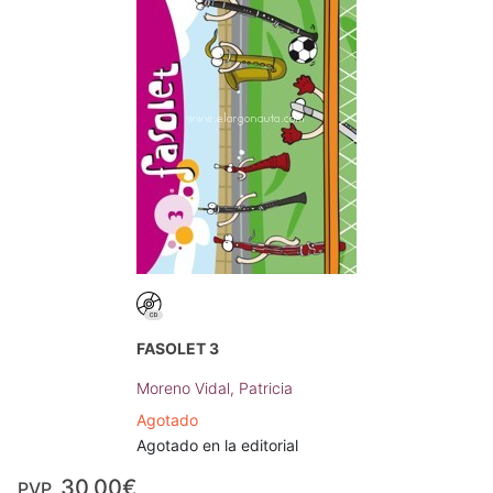
FASOLET 3
Moreno Vidal, Patricia
Agotado
Agotado en la editorial
30,00€
PVP.