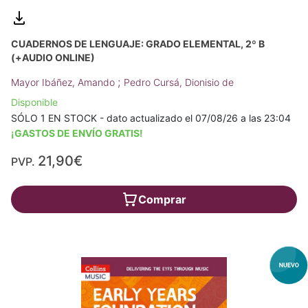
CUADERNOS DE LENGUAJE: GRADO ELEMENTAL, 2º B
(+AUDIO ONLINE)
;
Mayor Ibáñez, Amando
Pedro Cursá, Dionisio de
Disponible
SÓLO 1 EN STOCK - dato actualizado el 07/08/26 a las 23:04
¡GASTOS DE ENVÍO GRATIS!
21,90€
PVP.
Comprar