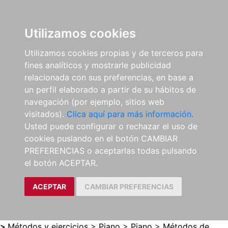
0
ES
Utilizamos cookies
Utilizamos cookies propias y de terceros para
fines analíticos y mostrarle publicidad
relacionada con sus preferencias, en base a
un perfil elaborado a partir de su hábitos de
navegación (por ejemplo, sitios web
visitados).
Clica aquí para más información.
Usted puede configurar o rechazar el uso de
cookies puslando en el botón CAMBIAR
PREFERENCIAS o aceptarlas todas pulsando
el botón ACEPTAR.
ACEPTAR
CAMBIAR PREFERENCIAS
>
Métodos y ejercicios
>
Piano
>
Piano
>
Métodos de