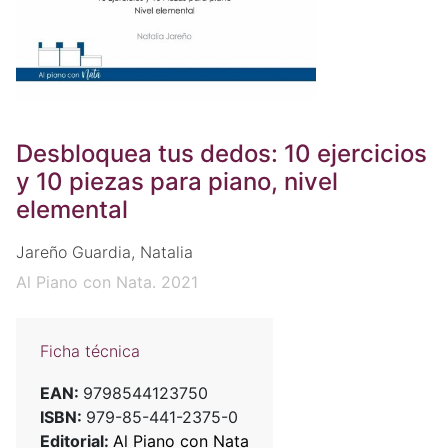
Desbloquea tus dedos: 10 ejercicios
y 10 piezas para piano, nivel
elemental
Jareño Guardia, Natalia
Al Piano con Nata. 2021
Ficha técnica
EAN:
9798544123750
ISBN:
979-85-441-2375-0
Editorial:
Al Piano con Nata