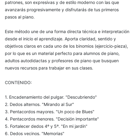
patrones, son expresivas y de estilo moderno con las que
avanzarás progresivamente y disfrutarás de tus primeros
pasos al piano.
Este método une de una forma directa técnica e interpretación
desde el inicio el aprendizaje. Aporta claridad, sentido y
objetivos claros en cada uno de los binomios (ejercicio-pieza),
por lo que es un material perfecto para alumnos de piano,
adultos autodidactas y profesores de piano que busquen
nuevos recursos para trabajar en sus clases.
CONTENIDO:
1. Encadenamiento del pulgar. "Descubriendo"
2. Dedos alternos. "Mirando al Sur"
3. Pentacordos mayores. "Un poco de Blues"
4. Pentacordos menores. "Decisión importante"
5. Fortalecer dedos 4º y 5º. "En mi jardín"
6. Dedos vecinos. "Memorias"