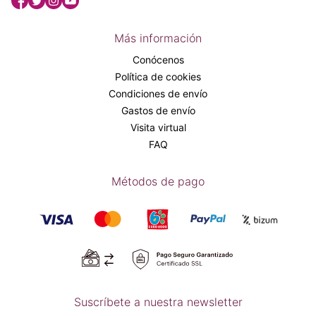
Más información
Conócenos
Política de cookies
Condiciones de envío
Gastos de envío
Visita virtual
FAQ
Métodos de pago
Suscríbete a nuestra newsletter