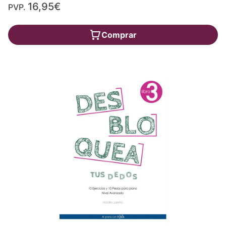
16,95€
PVP.
Comprar