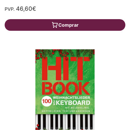
46,60€
PVP.
Comprar