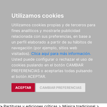
0
ES
Utilizamos cookies
Utilizamos cookies propias y de terceros para
fines analíticos y mostrarle publicidad
relacionada con sus preferencias, en base a
un perfil elaborado a partir de su hábitos de
navegación (por ejemplo, sitios web
visitados).
Clica aquí para más información.
Usted puede configurar o rechazar el uso de
cookies puslando en el botón CAMBIAR
PREFERENCIAS o aceptarlas todas pulsando
el botón ACEPTAR.
ACEPTAR
CAMBIAR PREFERENCIAS
>
Partituras y ediciones críticas
>
Música tradicional
>