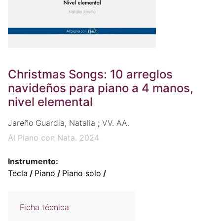
Christmas Songs: 10 arreglos
navideños para piano a 4 manos,
nivel elemental
Jareño Guardia, Natalia
;
VV. AA.
Al Piano con Nata. 2024
Instrumento:
Tecla
/
Piano
/
Piano solo
/
Ficha técnica