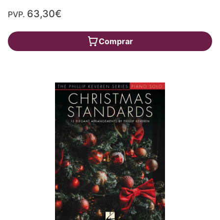
63,30€
PVP.
Comprar