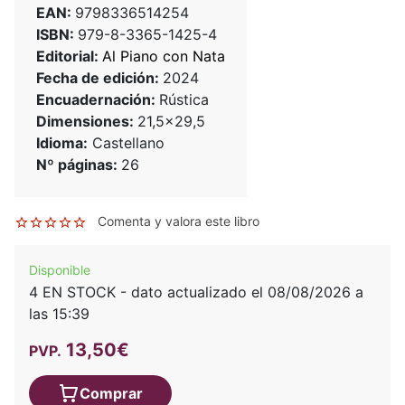
EAN:
9798336514254
ISBN:
979-8-3365-1425-4
Editorial:
Al Piano con Nata
Fecha de edición:
2024
Encuadernación:
Rústica
Dimensiones:
21,5x29,5
Idioma:
Castellano
Nº páginas:
26
Comenta y valora este libro
Disponible
4 EN STOCK - dato actualizado el 08/08/2026 a
las 15:39
13,50€
PVP.
Comprar