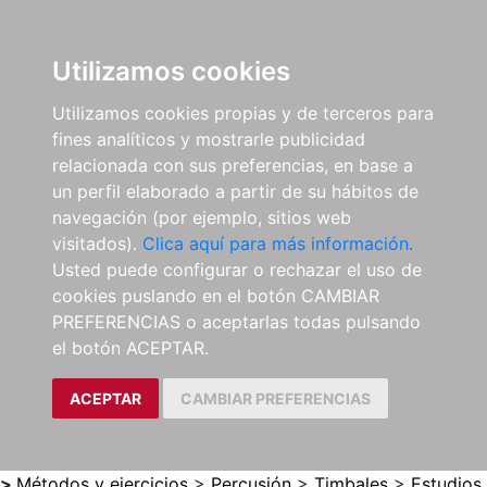
0
ES
Utilizamos cookies
Utilizamos cookies propias y de terceros para
fines analíticos y mostrarle publicidad
relacionada con sus preferencias, en base a
un perfil elaborado a partir de su hábitos de
navegación (por ejemplo, sitios web
visitados).
Clica aquí para más información.
Usted puede configurar o rechazar el uso de
cookies puslando en el botón CAMBIAR
PREFERENCIAS o aceptarlas todas pulsando
el botón ACEPTAR.
ACEPTAR
CAMBIAR PREFERENCIAS
>
Métodos y ejercicios
>
Percusión
>
Timbales
>
Estudios