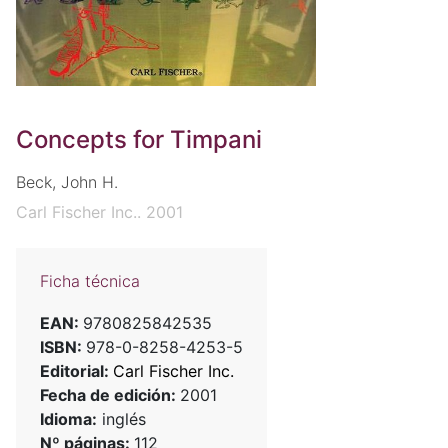
Concepts for Timpani
Beck, John H.
Carl Fischer Inc.. 2001
Ficha técnica
EAN:
9780825842535
ISBN:
978-0-8258-4253-5
Editorial:
Carl Fischer Inc.
Fecha de edición:
2001
Idioma:
inglés
Nº páginas:
112