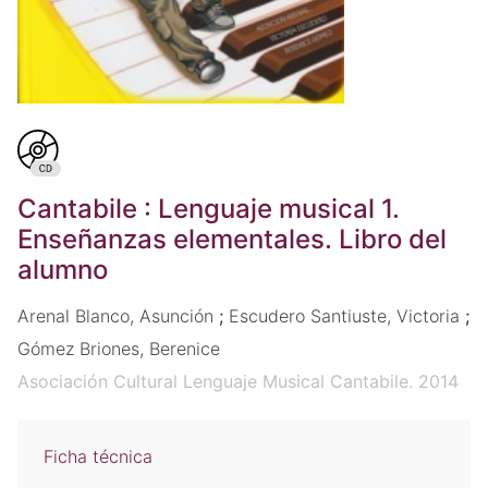
Cantabile : Lenguaje musical 1.
Enseñanzas elementales. Libro del
alumno
Arenal Blanco, Asunción
;
Escudero Santiuste, Victoria
;
Gómez Briones, Berenice
Asociación Cultural Lenguaje Musical Cantabile. 2014
Ficha técnica