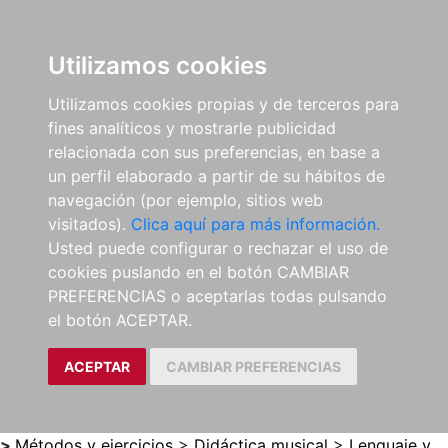
0
ES
Utilizamos cookies
Utilizamos cookies propias y de terceros para
fines analíticos y mostrarle publicidad
relacionada con sus preferencias, en base a
un perfil elaborado a partir de su hábitos de
navegación (por ejemplo, sitios web
visitados).
Clica aquí para más información.
Usted puede configurar o rechazar el uso de
cookies puslando en el botón CAMBIAR
PREFERENCIAS o aceptarlas todas pulsando
el botón ACEPTAR.
ACEPTAR
CAMBIAR PREFERENCIAS
>
Métodos y ejercicios
>
Didáctica musical
>
Lenguaje y