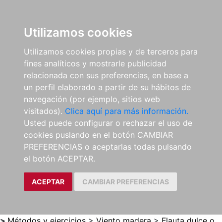
0
ES
Utilizamos cookies
Utilizamos cookies propias y de terceros para
fines analíticos y mostrarle publicidad
relacionada con sus preferencias, en base a
un perfil elaborado a partir de su hábitos de
navegación (por ejemplo, sitios web
visitados).
Clica aquí para más información.
Usted puede configurar o rechazar el uso de
cookies puslando en el botón CAMBIAR
PREFERENCIAS o aceptarlas todas pulsando
el botón ACEPTAR.
ACEPTAR
CAMBIAR PREFERENCIAS
>
Métodos y ejercicios
>
Viento madera
>
Flauta dulce o