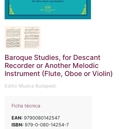
Baroque Studies, for Descant
Recorder or Another Melodic
Instrument (Flute, Oboe or Violin)
Editio Musica Budapest.
Ficha técnica
EAN:
9790080142547
ISBN:
979-0-080-14254-7