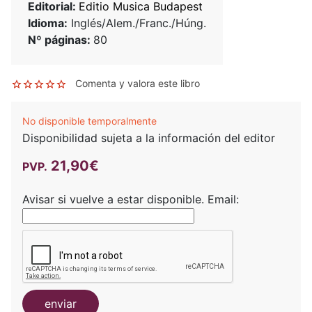
Editorial:
Editio Musica Budapest
Idioma:
Inglés/Alem./Franc./Húng.
Nº páginas:
80
Comenta y valora este libro
No disponible temporalmente
Disponibilidad sujeta a la información del editor
21,90€
PVP.
Avisar si vuelve a estar disponible.
Email:
enviar