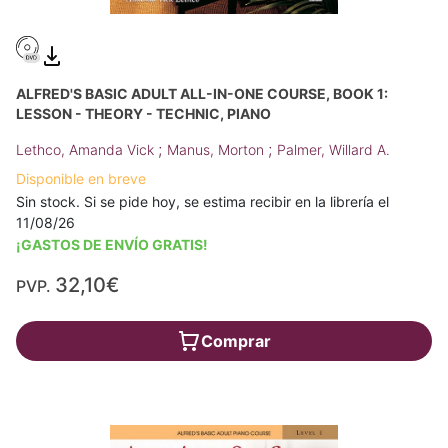
ALFRED'S BASIC ADULT ALL-IN-ONE COURSE, BOOK 1:
LESSON - THEORY - TECHNIC, PIANO
;
;
Lethco, Amanda Vick
Manus, Morton
Palmer, Willard A.
Disponible en breve
Sin stock. Si se pide hoy, se estima recibir en la librería el
11/08/26
¡GASTOS DE ENVÍO GRATIS!
32,10€
PVP.
Comprar