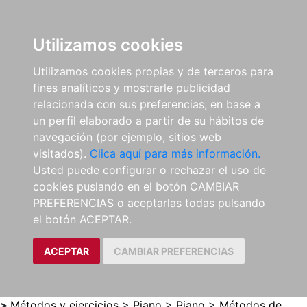
0
ES
Utilizamos cookies
Utilizamos cookies propias y de terceros para
fines analíticos y mostrarle publicidad
relacionada con sus preferencias, en base a
un perfil elaborado a partir de su hábitos de
navegación (por ejemplo, sitios web
visitados).
Clica aquí para más información.
Usted puede configurar o rechazar el uso de
cookies puslando en el botón CAMBIAR
PREFERENCIAS o aceptarlas todas pulsando
el botón ACEPTAR.
ACEPTAR
CAMBIAR PREFERENCIAS
>
Métodos y ejercicios
>
Piano
>
Piano
>
Métodos de