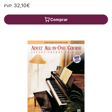
32,10€
PVP.
Comprar