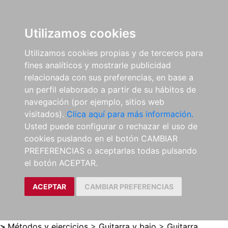
0
ES
Utilizamos cookies
Utilizamos cookies propias y de terceros para
fines analíticos y mostrarle publicidad
relacionada con sus preferencias, en base a
un perfil elaborado a partir de su hábitos de
navegación (por ejemplo, sitios web
visitados).
Clica aquí para más información.
Usted puede configurar o rechazar el uso de
cookies puslando en el botón CAMBIAR
PREFERENCIAS o aceptarlas todas pulsando
el botón ACEPTAR.
ACEPTAR
CAMBIAR PREFERENCIAS
>
Métodos y ejercicios
>
Guitarra y bajo
>
Guitarra