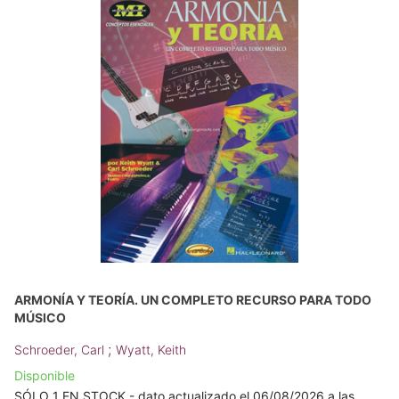
ARMONÍA Y TEORÍA. UN COMPLETO RECURSO PARA TODO
MÚSICO
;
Schroeder, Carl
Wyatt, Keith
Disponible
SÓLO 1 EN STOCK - dato actualizado el 06/08/2026 a las