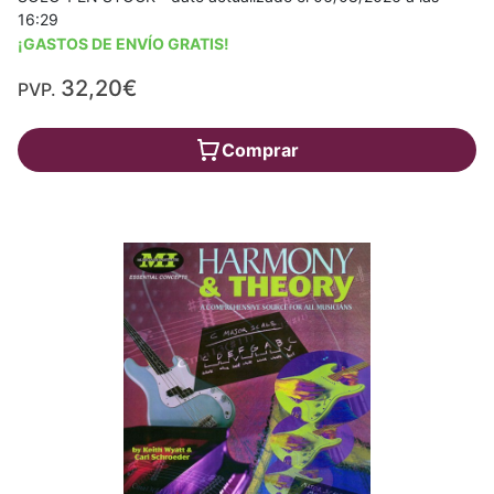
16:29
¡GASTOS DE ENVÍO GRATIS!
32,20€
PVP.
Comprar