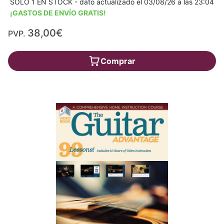
SÓLO 1 EN STOCK - dato actualizado el 03/08/26 a las 23:04
¡GASTOS DE ENVÍO GRATIS!
38,00€
PVP.
Comprar