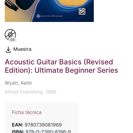
Muestra
Acoustic Guitar Basics (Revised
Edition): Ultimate Beginner Series
Wyatt, Keith
Alfred Publishing. 1996
Ficha técnica
EAN:
9780739081969
ISBN:
978-0-7390-8196-9