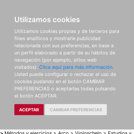
0
ES
Utilizamos cookies
Utilizamos cookies propias y de terceros para
fines analíticos y mostrarle publicidad
relacionada con sus preferencias, en base a
un perfil elaborado a partir de su hábitos de
navegación (por ejemplo, sitios web
visitados).
Clica aquí para más información.
Usted puede configurar o rechazar el uso de
cookies puslando en el botón CAMBIAR
PREFERENCIAS o aceptarlas todas pulsando
el botón ACEPTAR.
ACEPTAR
CAMBIAR PREFERENCIAS
>
Métodos y ejercicios
>
Arco
>
Violonchelo
>
Estudios y