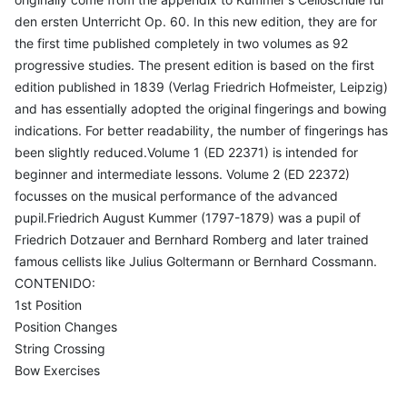
den ersten Unterricht Op. 60. In this new edition, they are for
the first time published completely in two volumes as 92
progressive studies. The present edition is based on the first
edition published in 1839 (Verlag Friedrich Hofmeister, Leipzig)
and has essentially adopted the original fingerings and bowing
indications. For better readability, the number of fingerings has
been slightly reduced.Volume 1 (ED 22371) is intended for
beginner and intermediate lessons. Volume 2 (ED 22372)
focusses on the musical performance of the advanced
pupil.Friedrich August Kummer (1797-1879) was a pupil of
Friedrich Dotzauer and Bernhard Romberg and later trained
famous cellists like Julius Goltermann or Bernhard Cossmann.
CONTENIDO:
1st Position
Position Changes
String Crossing
Bow Exercises