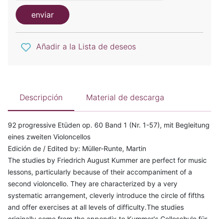
enviar
Añadir a la Lista de deseos
Descripción
Material de descarga
92 progressive Etüden op. 60 Band 1 (Nr. 1-57), mit Begleitung
eines zweiten Violoncellos
Edición de / Edited by: Müller-Runte, Martin
The studies by Friedrich August Kummer are perfect for music
lessons, particularly because of their accompaniment of a
second violoncello. They are characterized by a very
systematic arrangement, cleverly introduce the circle of fifths
and offer exercises at all levels of difficulty.The studies
originally come from the appendix to Kummer's Celloschule für