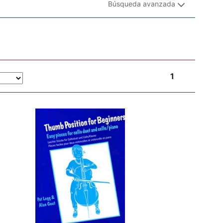
Búsqueda avanzada
1