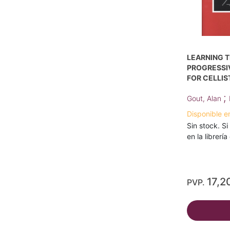
LEARNING T
PROGRESSIV
FOR CELLIS
;
Gout, Alan
Disponible e
Sin stock. Si
en la librerí
17,2
PVP.