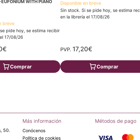
EUFONIUM WITH PIANO
Disponible en breve
Sin stock. Si se pide hoy, se estima rec
en la librería el 17/08/26
n breve
 se pide hoy, se estima recibir
a el 17/08/26
0€
17,20€
PVP.
Comprar
Comprar
Más información
Métodos de pago
, 50.
Conócenos
Política de cookies