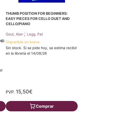
THUMB POSITION FOR BEGINNERS:
EASY PIECES FOR CELLO DUET AND
CELLO/PIANO
;
Gout, Alan
Legg, Pat
AND
Disponible en breve
Sin stock. Si se pide hoy, se estima recibir
en la librería el 14/08/26
el
15,50€
PVP.
Comprar