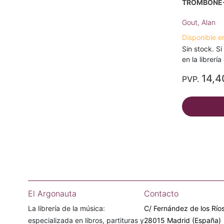
TROMBONE-
Gout, Alan
Disponible e
Sin stock. Si
en la librerí
14,4
PVP.
El Argonauta
Contacto
La librería de la música:
C/ Fernández de los Ríos
especializada en libros, partituras y
28015 Madrid (España)