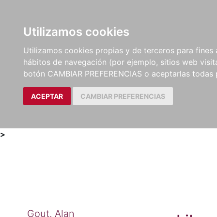
Utilizamos cookies
LIBROS
MÉTODOS Y
PARTITURAS Y EDICION
Utilizamos cookies propias y de terceros para fines 
EJERCICIOS
CRÍTICAS
hábitos de navegación (por ejemplo, sitios web visi
botón CAMBIAR PREFERENCIAS o aceptarlas todas 
ACEPTAR
CAMBIAR PREFERENCIAS
>
Gout, Alan