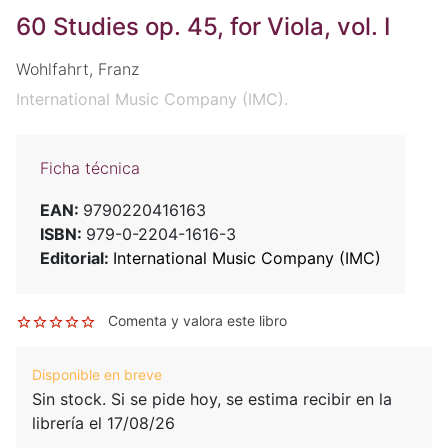
60 Studies op. 45, for Viola, vol. I
Wohlfahrt, Franz
International Music Company (IMC).
Ficha técnica
EAN:
9790220416163
ISBN:
979-0-2204-1616-3
Editorial:
International Music Company (IMC)
Comenta y valora este libro
Disponible en breve
Sin stock. Si se pide hoy, se estima recibir en la
librería el 17/08/26