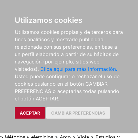
0
ES
Utilizamos cookies
Utilizamos cookies propias y de terceros para
fines analíticos y mostrarle publicidad
relacionada con sus preferencias, en base a
un perfil elaborado a partir de su hábitos de
navegación (por ejemplo, sitios web
visitados).
Clica aquí para más información.
Usted puede configurar o rechazar el uso de
cookies puslando en el botón CAMBIAR
PREFERENCIAS o aceptarlas todas pulsando
el botón ACEPTAR.
ACEPTAR
CAMBIAR PREFERENCIAS
>
Métodos y ejercicios
>
Arco
>
Viola
>
Estudios y