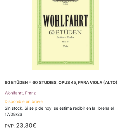
60 ETÜDEN = 60 STUDIES, OPUS 45, PARA VIOLA (ALTO)
Wohlfahrt, Franz
Disponible en breve
Sin stock. Si se pide hoy, se estima recibir en la librería el
17/08/26
23,30€
PVP.