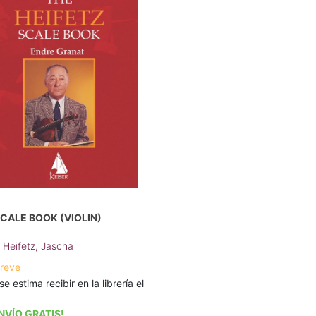
SCALE BOOK (VIOLIN)
;
Heifetz, Jascha
breve
se estima recibir en la librería el
NVÍO GRATIS!