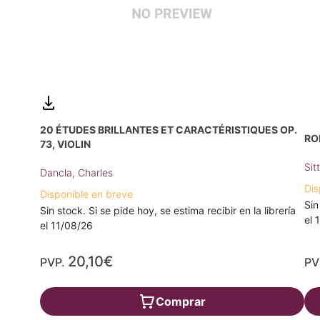
20 ÉTUDES BRILLANTES ET CARACTÉRISTIQUES OP.
RO
73, VIOLIN
Sit
Dancla, Charles
Dis
Disponible en breve
Sin
Sin stock. Si se pide hoy, se estima recibir en la librería
el 
el 11/08/26
20,10€
PVP.
PV
Comprar