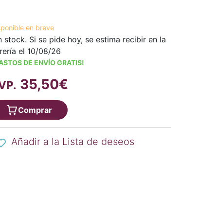
sponible en breve
n stock. Si se pide hoy, se estima recibir en la
brería el 10/08/26
ASTOS DE ENVÍO GRATIS!
35,50€
VP.
Comprar
Añadir a la Lista de deseos