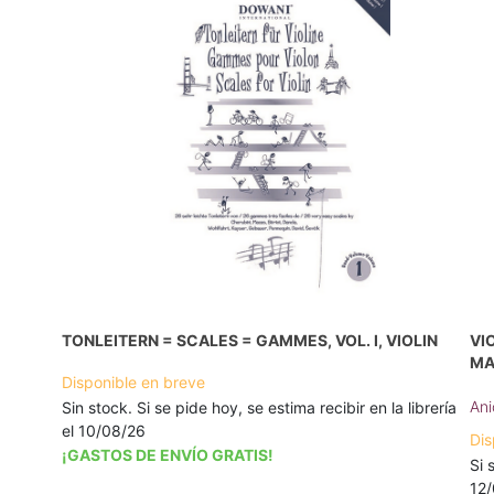
TONLEITERN = SCALES = GAMMES, VOL. I, VIOLIN
VI
MA
Disponible en breve
Ani
Sin stock. Si se pide hoy, se estima recibir en la librería
el 10/08/26
Dis
¡GASTOS DE ENVÍO GRATIS!
Si 
12