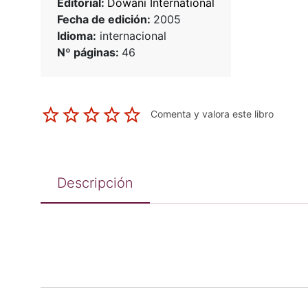
Editorial:
Dowani International
Fecha de edición:
2005
Idioma:
internacional
Nº páginas:
46
Comenta y valora este libro
Descripción