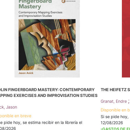
OLIN FINGERBOARD MASTERY: CONTEMPORARY
THE HEIFETZ 
PPING EXERCISES AND IMPROVISATION STUDIES
Granat, Endre
ck, Jason
Disponible en 
ponible en breve
Si se pide hoy, 
se pide hoy, se estima recibir en la librería el
12/08/2026
/08/2026
¡GASTOS DE E