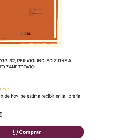
'OP. 32, PER VIOLINO, EDIZIONE A
ATO ZANETTOVICH
breve
 pide hoy, se estima recibir en la librería
€
Comprar