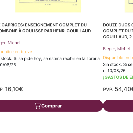
X CAPRICES: ENSEIGNEMENT COMPLET DU
DOUZE DUOS 
OMBONE À COULISSE PAR HENRI COUILLAUD
COMPLET DU 
COUILLAUD, 
ger, Michel
Bleger, Michel
ponible en breve
Disponible en 
 stock. Si se pide hoy, se estima recibir en la librería
Sin stock. Si se
10/08/26
el 10/08/26
¡GASTOS DE E
16,10€
54,40
P.
PVP.
Comprar