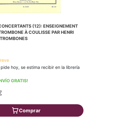
CONCERTANTS (12): ENSEIGNEMENT
TROMBONE À COULISSE PAR HENRI
2 TROMBONES
breve
 pide hoy, se estima recibir en la librería
NVÍO GRATIS!
€
Comprar