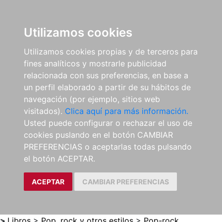
0
ES
Utilizamos cookies
Utilizamos cookies propias y de terceros para
fines analíticos y mostrarle publicidad
relacionada con sus preferencias, en base a
un perfil elaborado a partir de su hábitos de
navegación (por ejemplo, sitios web
visitados).
Clica aquí para más información.
Usted puede configurar o rechazar el uso de
cookies puslando en el botón CAMBIAR
PREFERENCIAS o aceptarlas todas pulsando
el botón ACEPTAR.
ACEPTAR
CAMBIAR PREFERENCIAS
>
Libros
>
Pop, rock y otros estilos
>
Pop-rock