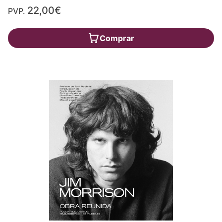
22,00€
PVP.
Comprar