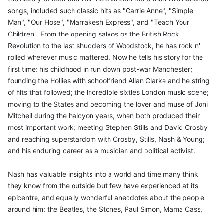
songs, included such classic hits as "Carrie Anne", "Simple
Man", "Our Hose", "Marrakesh Express", and "Teach Your
Children". From the opening salvos os the British Rock
Revolution to the last shudders of Woodstock, he has rock n'
rolled wherever music mattered. Now he tells his story for the
first time: his childhood in run down post-war Manchester;
founding the Hollies with schoolfriend Allan Clarke and he string
of hits that followed; the incredible sixties London music scene;
moving to the States and becoming the lover and muse of Joni
Mitchell during the halcyon years, when both produced their
most important work; meeting Stephen Stills and David Crosby
and reaching superstardom with Crosby, Stills, Nash & Young;
and his enduring career as a musician and political activist.
Nash has valuable insights into a world and time many think
they know from the outside but few have experienced at its
epicentre, and equally wonderful anecdotes about the people
around him: the Beatles, the Stones, Paul Simon, Mama Cass,