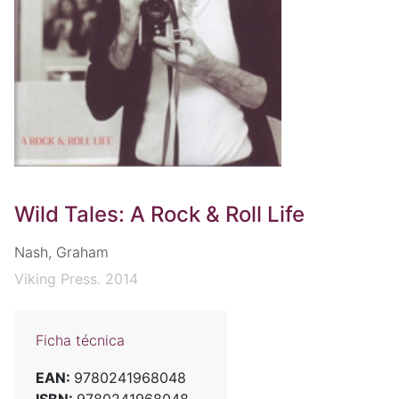
Wild Tales: A Rock & Roll Life
Nash, Graham
Viking Press. 2014
Ficha técnica
EAN:
9780241968048