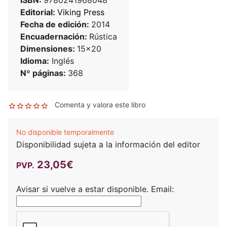
ISBN:
9780241968048
Editorial:
Viking Press
Fecha de edición:
2014
Encuadernación:
Rústica
Dimensiones:
15x20
Idioma:
Inglés
Nº páginas:
368
Comenta y valora este libro
No disponible temporalmente
Disponibilidad sujeta a la información del editor
23,05€
PVP.
Avisar si vuelve a estar disponible.
Email: