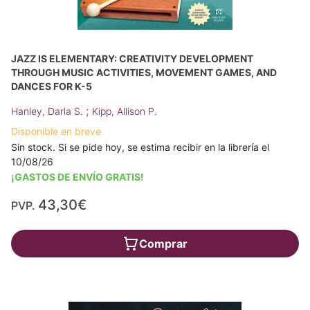
JAZZ IS ELEMENTARY: CREATIVITY DEVELOPMENT
THROUGH MUSIC ACTIVITIES, MOVEMENT GAMES, AND
DANCES FOR K-5
;
Hanley, Darla S.
Kipp, Allison P.
Disponible en breve
Sin stock. Si se pide hoy, se estima recibir en la librería el
10/08/26
¡GASTOS DE ENVÍO GRATIS!
43,30€
PVP.
Comprar