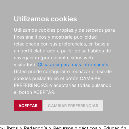
0
ES
Utilizamos cookies
Utilizamos cookies propias y de terceros para
fines analíticos y mostrarle publicidad
relacionada con sus preferencias, en base a
un perfil elaborado a partir de su hábitos de
navegación (por ejemplo, sitios web
visitados).
Clica aquí para más información.
Usted puede configurar o rechazar el uso de
cookies puslando en el botón CAMBIAR
PREFERENCIAS o aceptarlas todas pulsando
el botón ACEPTAR.
ACEPTAR
CAMBIAR PREFERENCIAS
>
Libros
>
Pedagogía
>
Recursos didácticos
>
Educación