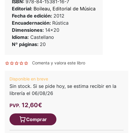
ISBN:
978-84-15381-16-7
Editorial:
Boileau, Editorial de Música
Fecha de edición:
2012
Encuadernación:
Rústica
Dimensiones:
14x20
Idioma:
Castellano
Nº páginas:
20
Comenta y valora este libro
Disponible en breve
Sin stock. Si se pide hoy, se estima recibir en la
librería el 06/08/26
12,60€
PVP.
Comprar