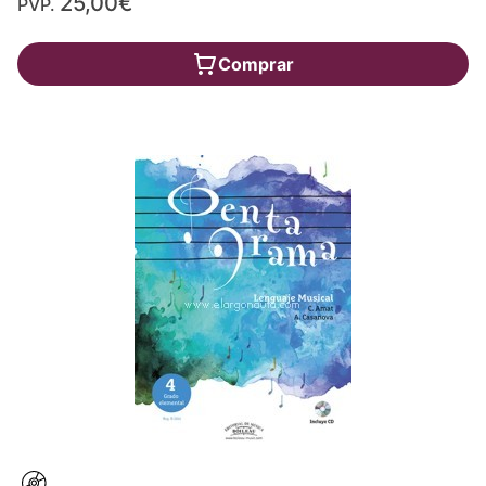
25,00€
PVP.
Comprar