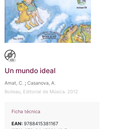
Un mundo ideal
Amat, C.
;
Casanova, A.
Boileau, Editorial de Música. 2012
Ficha técnica
EAN:
9788415381167