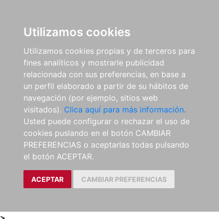
0
ES
Utilizamos cookies
Utilizamos cookies propias y de terceros para
fines analíticos y mostrarle publicidad
relacionada con sus preferencias, en base a
un perfil elaborado a partir de su hábitos de
navegación (por ejemplo, sitios web
visitados).
Clica aquí para más información.
Usted puede configurar o rechazar el uso de
cookies puslando en el botón CAMBIAR
PREFERENCIAS o aceptarlas todas pulsando
el botón ACEPTAR.
ACEPTAR
CAMBIAR PREFERENCIAS
>