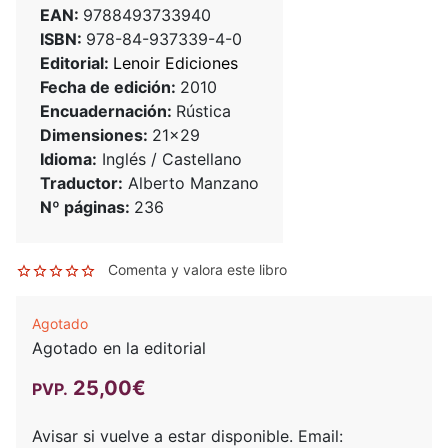
EAN:
9788493733940
ISBN:
978-84-937339-4-0
Editorial:
Lenoir Ediciones
Fecha de edición:
2010
Encuadernación:
Rústica
Dimensiones:
21x29
Idioma:
Inglés / Castellano
Traductor:
Alberto Manzano
Nº páginas:
236
Comenta y valora este libro
Agotado
Agotado en la editorial
25,00€
PVP.
Avisar si vuelve a estar disponible.
Email: