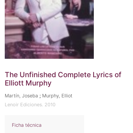
The Unfinished Complete Lyrics of
Elliott Murphy
Martín, Joseba
;
Murphy, Elliot
Lenoir Ediciones. 2010
Ficha técnica