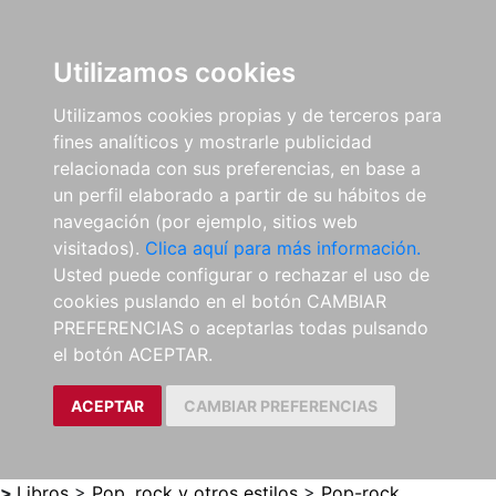
0
ES
Utilizamos cookies
Utilizamos cookies propias y de terceros para
fines analíticos y mostrarle publicidad
relacionada con sus preferencias, en base a
un perfil elaborado a partir de su hábitos de
navegación (por ejemplo, sitios web
visitados).
Clica aquí para más información.
Usted puede configurar o rechazar el uso de
cookies puslando en el botón CAMBIAR
PREFERENCIAS o aceptarlas todas pulsando
el botón ACEPTAR.
ACEPTAR
CAMBIAR PREFERENCIAS
>
Libros
>
Pop, rock y otros estilos
>
Pop-rock