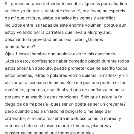
Sí, parece un poco redundante escribir algo más para añadir a
un libro ya de por sí bastante denso. Y, por favor, no esperéis
de mí que critique, alabe o analice los versos y estribillos
incluidos entre las tapas de este enorme volumen, porque aún
estoy volando por la carretera que lleva a Murphyland,
desafiando la gravedad emocional, creo. ¿Quieres
acompañarme?
Ojala fuera el hombre que hubiese escrito mis canciones.
¿Acaso estoy confesando haber cometido plagio durante todos
estos años? En absoluto, puedo prometer que he escrito todos
estos poemas, letras o palabras -como quieras llamarlos-, y sin
utilizar un diccionario de rimas. Sólo me gustaría poder ser tan
romántico, generoso, espiritual y digno de confianza como la
persona que escribió estas canciones. Sólo que tuviera la fe
ciega de de mi poesía -pues ser un poeta es ser un creyente?
pero cuando dejo a un lado mi bolígrafo o me alejo del
ordenador, el mundo real entra impetuoso como la marea, y
entonces floto en el mismo mar de temores, placeres y
consternación general que todos los mortales.