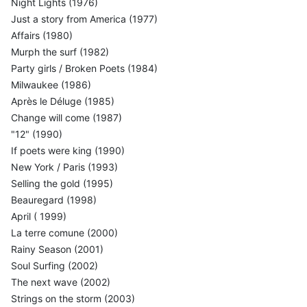
Night Lights (1976)
Just a story from America (1977)
Affairs (1980)
Murph the surf (1982)
Party girls / Broken Poets (1984)
Milwaukee (1986)
Après le Déluge (1985)
Change will come (1987)
"12" (1990)
If poets were king (1990)
New York / Paris (1993)
Selling the gold (1995)
Beauregard (1998)
April ( 1999)
La terre comune (2000)
Rainy Season (2001)
Soul Surfing (2002)
The next wave (2002)
Strings on the storm (2003)