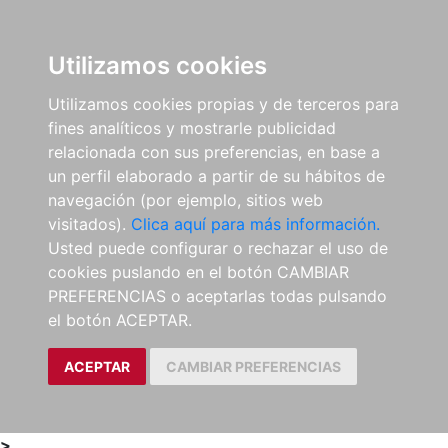
0
ES
Utilizamos cookies
Utilizamos cookies propias y de terceros para
fines analíticos y mostrarle publicidad
relacionada con sus preferencias, en base a
un perfil elaborado a partir de su hábitos de
navegación (por ejemplo, sitios web
visitados).
Clica aquí para más información.
Usted puede configurar o rechazar el uso de
cookies puslando en el botón CAMBIAR
PREFERENCIAS o aceptarlas todas pulsando
el botón ACEPTAR.
ACEPTAR
CAMBIAR PREFERENCIAS
>