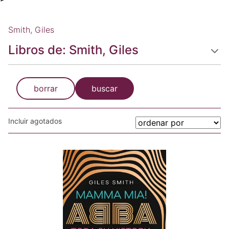
Smith, Giles
Libros de: Smith, Giles
borrar
buscar
Incluir agotados