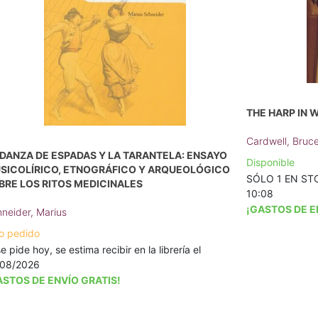
THE HARP IN 
Cardwell, Bruc
 DANZA DE ESPADAS Y LA TARANTELA: ENSAYO
Disponible
SICOLÍRICO, ETNOGRÁFICO Y ARQUEOLÓGICO
SÓLO 1 EN STOC
BRE LOS RITOS MEDICINALES
10:08
¡GASTOS DE E
neider, Marius
o pedido
se pide hoy, se estima recibir en la librería el
/08/2026
ASTOS DE ENVÍO GRATIS!