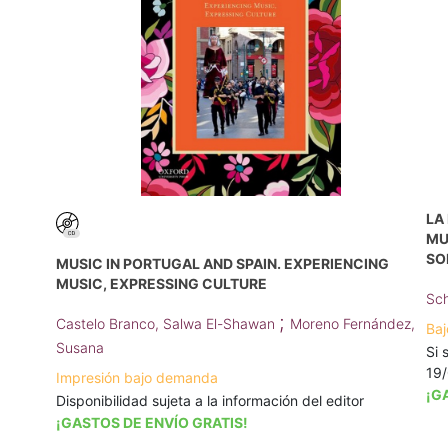
LA
MU
SO
MUSIC IN PORTUGAL AND SPAIN. EXPERIENCING
MUSIC, EXPRESSING CULTURE
Sch
;
Castelo Branco, Salwa El-Shawan
Moreno Fernández,
Baj
Susana
Si 
19
Impresión bajo demanda
¡G
Disponibilidad sujeta a la información del editor
¡GASTOS DE ENVÍO GRATIS!