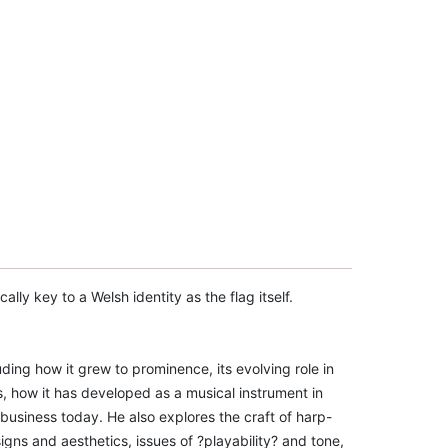
lly key to a Welsh identity as the flag itself.
uding how it grew to prominence, its evolving role in
, how it has developed as a musical instrument in
usiness today. He also explores the craft of harp-
igns and aesthetics, issues of ?playability? and tone,