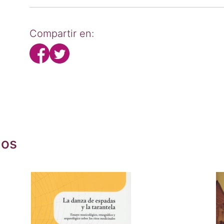
Compartir en:
dos