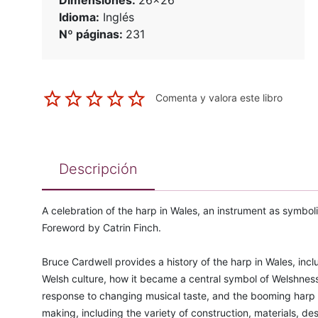
Dimensiones:
26x26
Idioma:
Inglés
Nº páginas:
231
Comenta y valora este libro
Descripción
A celebration of the harp in Wales, an instrument as symbolica
Foreword by Catrin Finch.
Bruce Cardwell provides a history of the harp in Wales, incl
Welsh culture, how it became a central symbol of Welshness
response to changing musical taste, and the booming harp b
making, including the variety of construction, materials, des