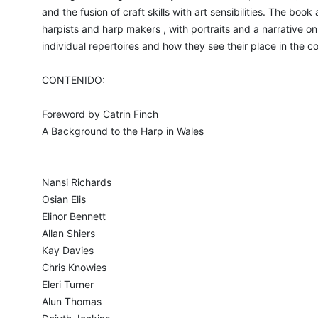
and the fusion of craft skills with art sensibilities. The bo
harpists and harp makers , with portraits and a narrative on 
individual repertoires and how they see their place in the co
CONTENIDO:
Foreword by Catrin Finch
A Background to the Harp in Wales
Nansi Richards
Osian Elis
Elinor Bennett
Allan Shiers
Kay Davies
Chris Knowies
Eleri Turner
Alun Thomas