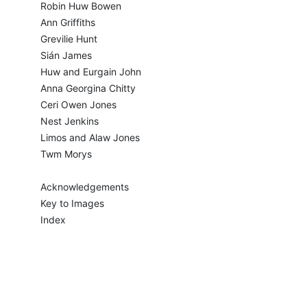
Robin Huw Bowen
Ann Griffiths
Grevilie Hunt
Sián James
Huw and Eurgain John
Anna Georgina Chitty
Ceri Owen Jones
Nest Jenkins
Limos and Alaw Jones
Twm Morys
Acknowledgements
Key to Images
Index