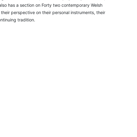
ok also has a section on Forty two contemporary Welsh
their perspective on their personal instruments, their
ntinuing tradition.