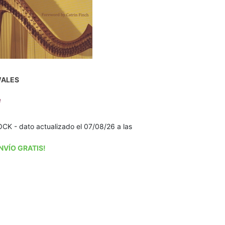
WALES
e
K - dato actualizado el 07/08/26 a las
NVÍO GRATIS!