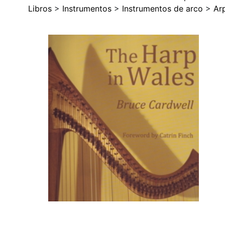
Libros
>
Instrumentos
>
Instrumentos de arco
>
Ar