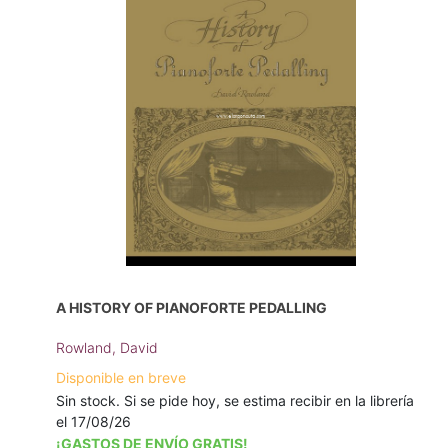
A HISTORY OF PIANOFORTE PEDALLING
Rowland, David
Disponible en breve
Sin stock. Si se pide hoy, se estima recibir en la librería
el 17/08/26
¡GASTOS DE ENVÍO GRATIS!