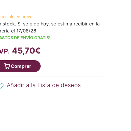
sponible en breve
n stock. Si se pide hoy, se estima recibir en la
brería el 17/08/26
ASTOS DE ENVÍO GRATIS!
45,70€
VP.
Comprar
Añadir a la Lista de deseos