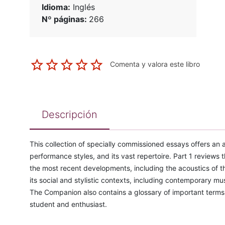
Idioma:
Inglés
Nº páginas:
266
Comenta y valora este libro
Descripción
This collection of specially commissioned essays offers an a
performance styles, and its vast repertoire. Part 1 reviews t
the most recent developments, including the acoustics of th
its social and stylistic contexts, including contemporary mus
The Companion also contains a glossary of important terms 
student and enthusiast.