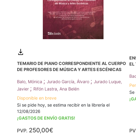
EN
TEMARIO DE PIANO CORRESPONDIENTE AL CUERPO
EL
DE PROFESORES DE MÚSICA Y ARTES ESCÉNICAS
Bac
;
;
Balo, Mónica
Jurado García, Álvaro
Jurado Luque,
Pen
;
Javier
Rifón Lastra, Ana Belén
Se 
Disponible en breve
¡G
Si se pide hoy, se estima recibir en la librería el
12/08/2026
¡GASTOS DE ENVÍO GRATIS!
250,00€
PVP.
PV