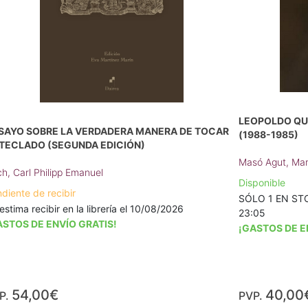
LEOPOLDO QUE
SAYO SOBRE LA VERDADERA MANERA DE TOCAR
(1988-1985)
 TECLADO (SEGUNDA EDICIÓN)
Masó Agut, Mar
h, Carl Philipp Emanuel
Disponible
diente de recibir
SÓLO 1 EN STOC
estima recibir en la librería el 10/08/2026
23:05
ASTOS DE ENVÍO GRATIS!
¡GASTOS DE E
54,00€
40,00
P.
PVP.