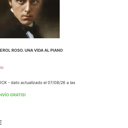
ROL ROSO. UNA VIDA AL PIANO
io
K - dato actualizado el 07/08/26 a las
NVÍO GRATIS!
€