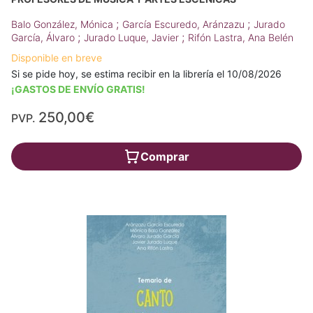
;
;
Balo González, Mónica
García Escuredo, Aránzazu
Jurado
;
;
García, Álvaro
Jurado Luque, Javier
Rifón Lastra, Ana Belén
Disponible en breve
Si se pide hoy, se estima recibir en la librería el 10/08/2026
¡GASTOS DE ENVÍO GRATIS!
250,00€
PVP.
Comprar