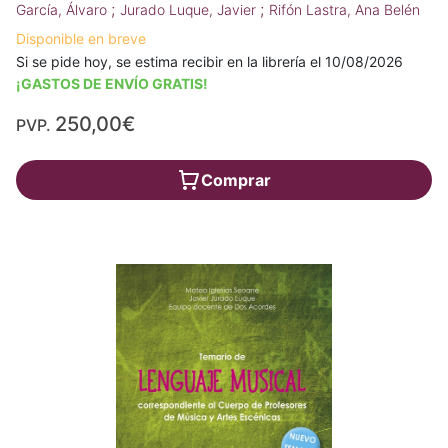
;
;
García, Álvaro
Jurado Luque, Javier
Rifón Lastra, Ana Belén
Disponible en breve
Si se pide hoy, se estima recibir en la librería el 10/08/2026
¡GASTOS DE ENVÍO GRATIS!
250,00€
PVP.
Comprar