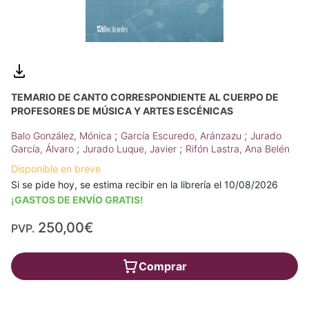
TEMARIO DE CANTO CORRESPONDIENTE AL CUERPO DE
PROFESORES DE MÚSICA Y ARTES ESCÉNICAS
;
;
Balo González, Mónica
García Escuredo, Aránzazu
Jurado
;
;
García, Álvaro
Jurado Luque, Javier
Rifón Lastra, Ana Belén
Disponible en breve
Si se pide hoy, se estima recibir en la librería el 10/08/2026
¡GASTOS DE ENVÍO GRATIS!
250,00€
PVP.
Comprar