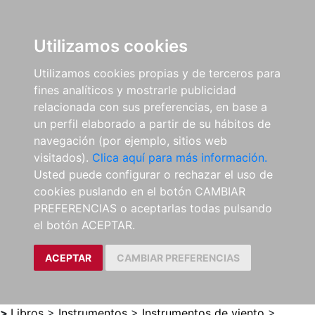
0
ES
Utilizamos cookies
Utilizamos cookies propias y de terceros para
fines analíticos y mostrarle publicidad
relacionada con sus preferencias, en base a
un perfil elaborado a partir de su hábitos de
navegación (por ejemplo, sitios web
visitados).
Clica aquí para más información.
Usted puede configurar o rechazar el uso de
cookies puslando en el botón CAMBIAR
PREFERENCIAS o aceptarlas todas pulsando
el botón ACEPTAR.
ACEPTAR
CAMBIAR PREFERENCIAS
>
Libros
>
Instrumentos
>
Instrumentos de viento
>