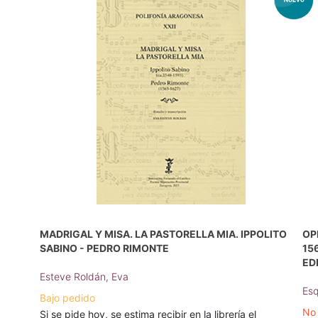
MADRIGAL Y MISA. LA PASTORELLA MIA. IPPOLITO
OP
SABINO - PEDRO RIMONTE
156
ED
Esteve Roldán, Eva
Esq
Bajo pedido
No 
Si se pide hoy, se estima recibir en la librería el