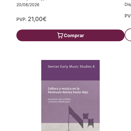
Dis
20/08/2026
PV
21,00€
PVP.
Comprar