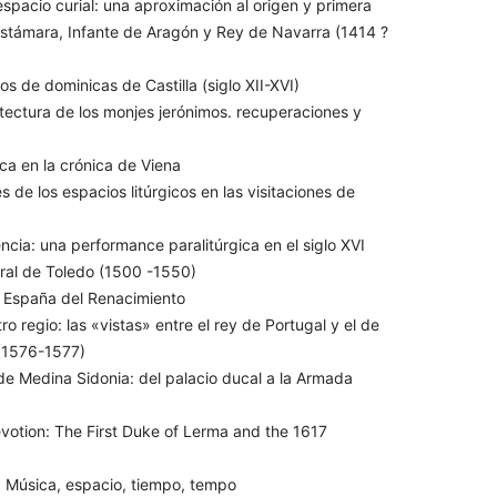
spacio curial: una aproximación al origen y primera
rastámara, Infante de Aragón y Rey de Navarra (1414 ?
os de dominicas de Castilla (siglo XII-XVI)
itectura de los monjes jerónimos. recuperaciones y
ca en la crónica de Viena
s de los espacios litúrgicos en las visitaciones de
ncia: una performance paralitúrgica en el siglo XVI
dral de Toledo (1500 -1550)
la España del Renacimiento
 regio: las «vistas» entre el rey de Portugal y el de
 (1576-1577)
e Medina Sidonia: del palacio ducal a la Armada
votion: The First Duke of Lerma and the 1617
: Música, espacio, tiempo, tempo