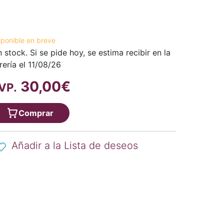
sponible en breve
n stock. Si se pide hoy, se estima recibir en la
brería el 11/08/26
30,00€
VP.
Comprar
Añadir a la Lista de deseos