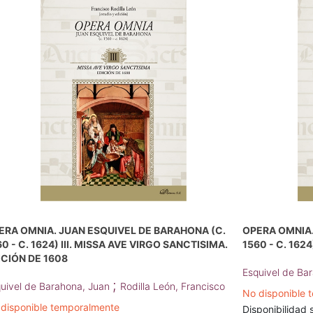
ERA OMNIA. JUAN ESQUIVEL DE BARAHONA (C.
OPERA OMNIA.
0 - C. 1624) III. MISSA AVE VIRGO SANCTISIMA.
1560 - C. 162
ICIÓN DE 1608
Esquivel de Ba
;
uivel de Barahona, Juan
Rodilla León, Francisco
No disponible 
disponible temporalmente
Disponibilidad s