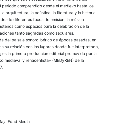
 el periodo comprendido desde el medievo hasta los
 arquitectura, la acústica, la literatura y la historia
 desde diferentes focos de emisión, la música
sterios como espacios para la celebración de la
ebraciones tanto sagradas como seculares.
da del paisaje sonoro ibérico de épocas pasadas, en
en su relación con los lugares donde fue interpretada,
 es la primera producción editorial promovida por la
ico medieval y renacentista» (MEDyREN) de la
7.
 Baja Edad Media