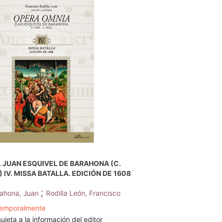
 JUAN ESQUIVEL DE BARAHONA (C.
4) IV. MISSA BATALLA. EDICIÓN DE 1608
;
rahona, Juan
Rodilla León, Francisco
temporalmente
ujeta a la información del editor