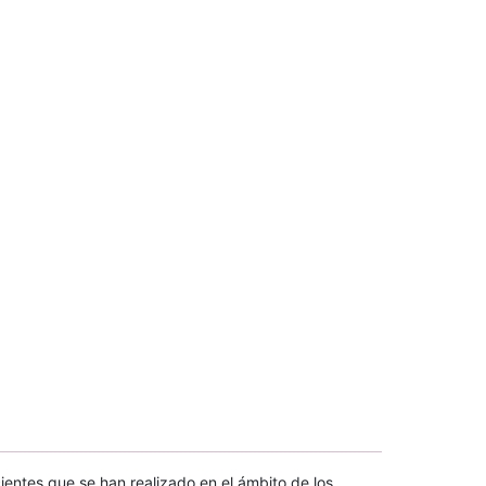
entes que se han realizado en el ámbito de los