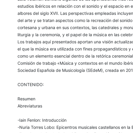
estudios ibéricos en relación con el sonido y el espacio en
albores del siglo XVII. Las perspectivas empleadas incluyen la
del arte y se tratan aspectos como la recreación del sonido
cortesana y urbana en sus contextos, las catedrales y mona
liturgia y la ceremonia, y el papel de la música en las cel
Los trabajos aquí presentados aportan una visión actualiza
el que la música era utilizada con fines propagandísticos y 
como un elemento esencial dentro de la retórica ceremonial;
Comisión de trabajo «Música y contextos en el mundo ibér
Sociedad Española de Musicología (SEdeM), creada en 201
CONTENIDO:
Resumen
Abreviaturas
-Iain Fenlon: Introducción
-Nuria Torres Lobo: Epicentros musicales castellanos en la