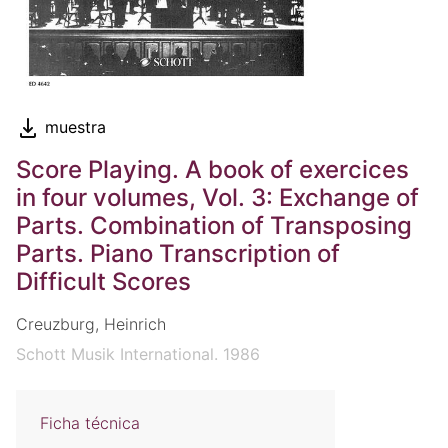
muestra
Score Playing. A book of exercices
in four volumes, Vol. 3: Exchange of
Parts. Combination of Transposing
Parts. Piano Transcription of
Difficult Scores
Creuzburg, Heinrich
Schott Musik International. 1986
Ficha técnica