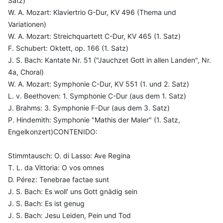
Satz)
W. A. Mozart: Klaviertrio G-Dur, KV 496 (Thema und
Variationen)
W. A. Mozart: Streichquartett C-Dur, KV 465 (1. Satz)
F. Schubert: Oktett, op. 166 (1. Satz)
J. S. Bach: Kantate Nr. 51 ("Jauchzet Gott in allen Landen", Nr.
4a, Choral)
W. A. Mozart: Symphonie C-Dur, KV 551 (1. und 2. Satz)
L. v. Beethoven: 1. Symphonie C-Dur (aus dem 1. Satz)
J. Brahms: 3. Symphonie F-Dur (aus dem 3. Satz)
P. Hindemith: Symphonie "Mathis der Maler" (1. Satz,
Engelkonzert)CONTENIDO:
Stimmtausch: O. di Lasso: Ave Regina
T. L. da Vittoria: O vos omnes
D. Pérez: Tenebrae factae sunt
J. S. Bach: Es woll' uns Gott gnädig sein
J. S. Bach: Es ist genug
J. S. Bach: Jesu Leiden, Pein und Tod