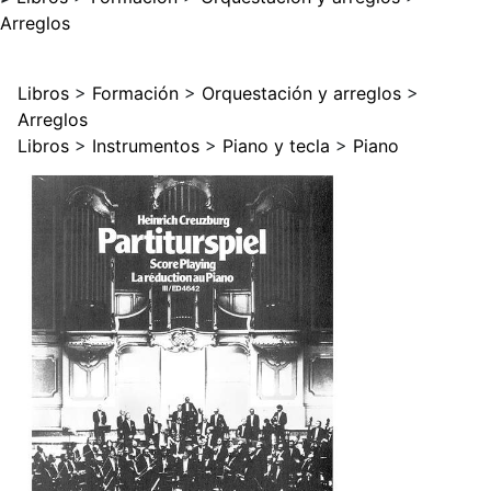
Arreglos
Libros
>
Formación
>
Orquestación y arreglos
>
Arreglos
Libros
>
Instrumentos
>
Piano y tecla
>
Piano