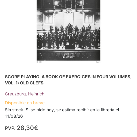
SCORE PLAYING. A BOOK OF EXERCICES IN FOUR VOLUMES,
VOL. 1: OLD CLEFS
Creuzburg, Heinrich
Disponible en breve
Sin stock. Si se pide hoy, se estima recibir en la librería el
11/08/26
28,30€
PVP.