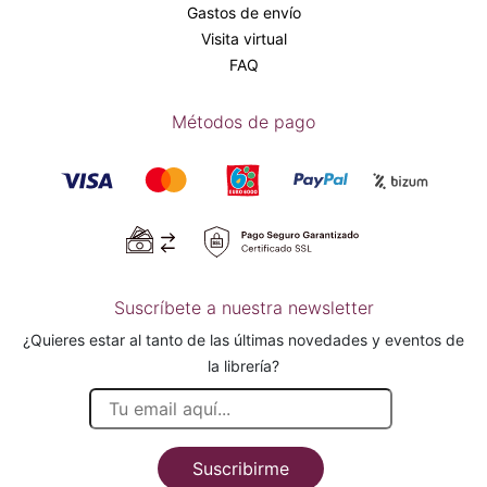
Gastos de envío
Visita virtual
FAQ
Métodos de pago
Suscríbete a nuestra newsletter
¿Quieres estar al tanto de las últimas novedades y eventos de
la librería?
Suscribirme