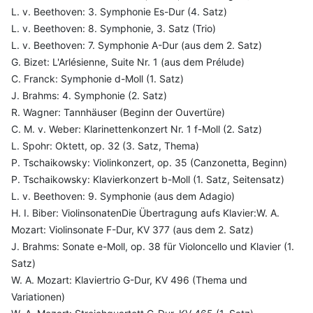
L. v. Beethoven: 3. Symphonie Es-Dur (4. Satz)
L. v. Beethoven: 8. Symphonie, 3. Satz (Trio)
L. v. Beethoven: 7. Symphonie A-Dur (aus dem 2. Satz)
G. Bizet: L'Arlésienne, Suite Nr. 1 (aus dem Prélude)
C. Franck: Symphonie d-Moll (1. Satz)
J. Brahms: 4. Symphonie (2. Satz)
R. Wagner: Tannhäuser (Beginn der Ouvertüre)
C. M. v. Weber: Klarinettenkonzert Nr. 1 f-Moll (2. Satz)
L. Spohr: Oktett, op. 32 (3. Satz, Thema)
P. Tschaikowsky: Violinkonzert, op. 35 (Canzonetta, Beginn)
P. Tschaikowsky: Klavierkonzert b-Moll (1. Satz, Seitensatz)
L. v. Beethoven: 9. Symphonie (aus dem Adagio)
H. I. Biber: ViolinsonatenDie Übertragung aufs Klavier:W. A.
Mozart: Violinsonate F-Dur, KV 377 (aus dem 2. Satz)
J. Brahms: Sonate e-Moll, op. 38 für Violoncello und Klavier (1.
Satz)
W. A. Mozart: Klaviertrio G-Dur, KV 496 (Thema und
Variationen)