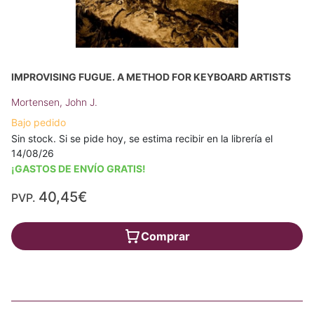
IMPROVISING FUGUE. A METHOD FOR KEYBOARD ARTISTS
Mortensen, John J.
Bajo pedido
Sin stock. Si se pide hoy, se estima recibir en la librería el
14/08/26
¡GASTOS DE ENVÍO GRATIS!
40,45€
PVP.
Comprar