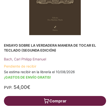
ENSAYO SOBRE LA VERDADERA MANERA DE TOCAR EL
TECLADO (SEGUNDA EDICIÓN)
Bach, Carl Philipp Emanuel
Pendiente de recibir
Se estima recibir en la librería el 10/08/2026
¡GASTOS DE ENVÍO GRATIS!
54,00€
PVP.
Comprar