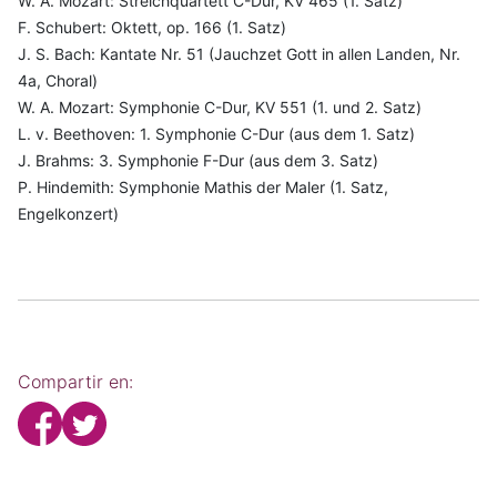
W. A. Mozart: Streichquartett C-Dur, KV 465 (1. Satz)
F. Schubert: Oktett, op. 166 (1. Satz)
J. S. Bach: Kantate Nr. 51 (Jauchzet Gott in allen Landen, Nr.
4a, Choral)
W. A. Mozart: Symphonie C-Dur, KV 551 (1. und 2. Satz)
L. v. Beethoven: 1. Symphonie C-Dur (aus dem 1. Satz)
J. Brahms: 3. Symphonie F-Dur (aus dem 3. Satz)
P. Hindemith: Symphonie Mathis der Maler (1. Satz,
Engelkonzert)
Compartir en: