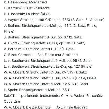
K. Hessenberg: Morgenlied
H. Kaminski: Es ist vollbracht
P. Hindemith: La Biche (Rilke)
J. Haydn: Streichquartett C-Dur, op. 76/3 (2. Satz, 3. Variation)
J. Brahms: Streichquartett a-Moll, op. 51/2 (2. Satz, Finale,
Finale)
J. Brahms: Streichquartett B-Dur, op. 67 (2. Satz)
A. Dvorák: Streichquartett As-Dur, op. 105 (1. Satz)
A. Borodin: 2. Streichquartett D-Dur (1. Satz)
G. Bizet: Carmen, III. Akt, Finale (nur Streicher)
L. v. Beethoven: Streichquartett f-Moll, op. 95 (2. Satz)
L. v. Beethoven: Streichquartett Es-Dur, op. 127 (Finale)
W. A. Mozart: Streichquintett C-Dur, KV 515 (1. Satz)
W. A. Mozart: Streichquintett D-Dur, KV 593 (Finale, Finale)
W. A. Mozart: Streichquintett g-Moll, KV 516 (1. Satz)
L. Spohr: Doppelquartett d-Moll, op. 65 (1.
Satz)Transponierende Instrumente: C. M. v. Weber: Freischütz-
Ouvertüre
W. A. Mozart: Die Zauberflöte, II. Akt, Finale (Beginn)