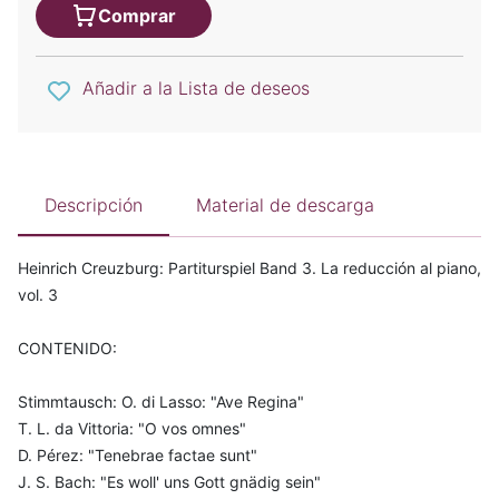
Comprar
Añadir a la Lista de deseos
Descripción
Material de descarga
Heinrich Creuzburg: Partiturspiel Band 3. La reducción al piano,
vol. 3
CONTENIDO:
Stimmtausch: O. di Lasso: "Ave Regina"
T. L. da Vittoria: "O vos omnes"
D. Pérez: "Tenebrae factae sunt"
J. S. Bach: "Es woll' uns Gott gnädig sein"