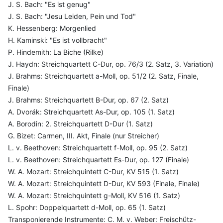
J. S. Bach: "Es ist genug"
J. S. Bach: "Jesu Leiden, Pein und Tod"
K. Hessenberg: Morgenlied
H. Kaminski: "Es ist vollbracht"
P. Hindemith: La Biche (Rilke)
J. Haydn: Streichquartett C-Dur, op. 76/3 (2. Satz, 3. Variation)
J. Brahms: Streichquartett a-Moll, op. 51/2 (2. Satz, Finale,
Finale)
J. Brahms: Streichquartett B-Dur, op. 67 (2. Satz)
A. Dvorák: Streichquartett As-Dur, op. 105 (1. Satz)
A. Borodin: 2. Streichquartett D-Dur (1. Satz)
G. Bizet: Carmen, III. Akt, Finale (nur Streicher)
L. v. Beethoven: Streichquartett f-Moll, op. 95 (2. Satz)
L. v. Beethoven: Streichquartett Es-Dur, op. 127 (Finale)
W. A. Mozart: Streichquintett C-Dur, KV 515 (1. Satz)
W. A. Mozart: Streichquintett D-Dur, KV 593 (Finale, Finale)
W. A. Mozart: Streichquintett g-Moll, KV 516 (1. Satz)
L. Spohr: Doppelquartett d-Moll, op. 65 (1. Satz)
Transponierende Instrumente: C. M. v. Weber: Freischütz-