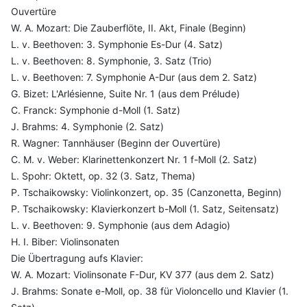
Ouvertüre
W. A. Mozart: Die Zauberflöte, II. Akt, Finale (Beginn)
L. v. Beethoven: 3. Symphonie Es-Dur (4. Satz)
L. v. Beethoven: 8. Symphonie, 3. Satz (Trio)
L. v. Beethoven: 7. Symphonie A-Dur (aus dem 2. Satz)
G. Bizet: L'Arlésienne, Suite Nr. 1 (aus dem Prélude)
C. Franck: Symphonie d-Moll (1. Satz)
J. Brahms: 4. Symphonie (2. Satz)
R. Wagner: Tannhäuser (Beginn der Ouvertüre)
C. M. v. Weber: Klarinettenkonzert Nr. 1 f-Moll (2. Satz)
L. Spohr: Oktett, op. 32 (3. Satz, Thema)
P. Tschaikowsky: Violinkonzert, op. 35 (Canzonetta, Beginn)
P. Tschaikowsky: Klavierkonzert b-Moll (1. Satz, Seitensatz)
L. v. Beethoven: 9. Symphonie (aus dem Adagio)
H. I. Biber: Violinsonaten
Die Übertragung aufs Klavier:
W. A. Mozart: Violinsonate F-Dur, KV 377 (aus dem 2. Satz)
J. Brahms: Sonate e-Moll, op. 38 für Violoncello und Klavier (1.