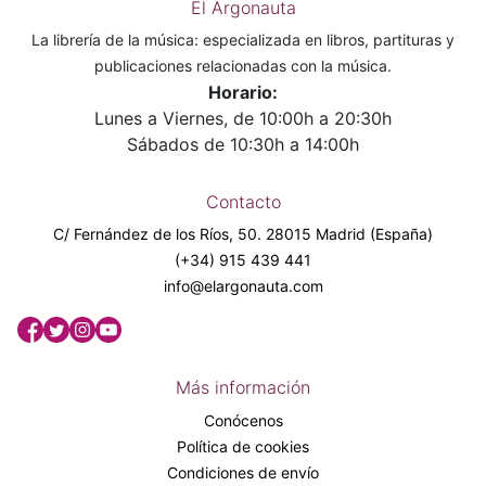
El Argonauta
La librería de la música: especializada en libros, partituras y
publicaciones relacionadas con la música.
Horario:
Lunes a Viernes, de 10:00h a 20:30h
Sábados de 10:30h a 14:00h
Contacto
C/ Fernández de los Ríos, 50. 28015 Madrid (España)
(+34) 915 439 441
info@elargonauta.com
Más información
Conócenos
Política de cookies
Condiciones de envío