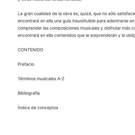
La gran cualidad de la obra es, quizá, que no sólo satisface 
encontrará en ella una guía insustituible para adentrarse e
comprender las composiciones musicales y disfrutar más c
encontrará en ella contenidos que le sorprenderán y le obl
CONTENIDO
Prefacio
Términos musicales A-Z
Bibliografía
Índice de conceptos