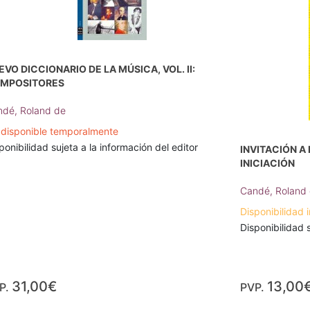
EVO DICCIONARIO DE LA MÚSICA, VOL. II:
MPOSITORES
dé, Roland de
disponible temporalmente
ponibilidad sujeta a la información del editor
INVITACIÓN A
INICIACIÓN
Candé, Roland
Disponibilidad i
Disponibilidad s
31,00€
13,00
P.
PVP.