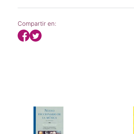
Compartir en: