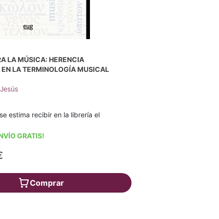
A LA MÚSICA: HERENCIA
 EN LA TERMINOLOGÍA MUSICAL
 Jesús
se estima recibir en la librería el
NVÍO GRATIS!
€
Comprar