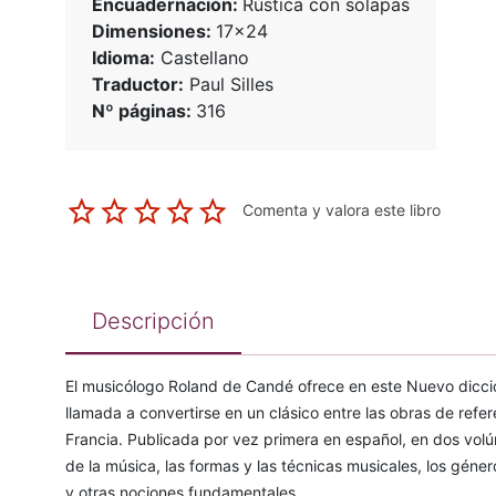
Encuadernación:
Rústica con solapas
Dimensiones:
17x24
Idioma:
Castellano
Traductor:
Paul Silles
Nº páginas:
316
Comenta y valora este libro
Descripción
El musicólogo Roland de Candé ofrece en este Nuevo diccio
llamada a convertirse en un clásico entre las obras de ref
Francia. Publicada por vez primera en español, en dos volú
de la música, las formas y las técnicas musicales, los géner
y otras nociones fundamentales.