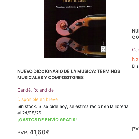
NU
CO
Can
No 
Dis
NUEVO DICCIONARIO DE LA MÚSICA: TÉRMINOS
MUSICALES Y COMPOSITORES
Candé, Roland de
Disponible en breve
Sin stock. Si se pide hoy, se estima recibir en la librería
el 24/08/26
¡GASTOS DE ENVÍO GRATIS!
PV
41,60€
PVP.