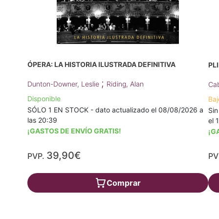
ÓPERA: LA HISTORIA ILUSTRADA DEFINITIVA
PL
;
Dunton-Downer, Leslie
Riding, Alan
Cab
Disponible
Baj
SÓLO 1 EN STOCK - dato actualizado el 08/08/2026 a
Sin
las 20:39
el 
¡GASTOS DE ENVÍO GRATIS!
¡G
39,90€
PVP.
PV
Comprar