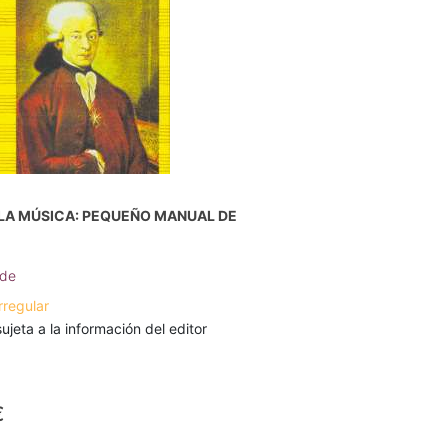
 LA MÚSICA: PEQUEÑO MANUAL DE
 de
rregular
ujeta a la información del editor
€