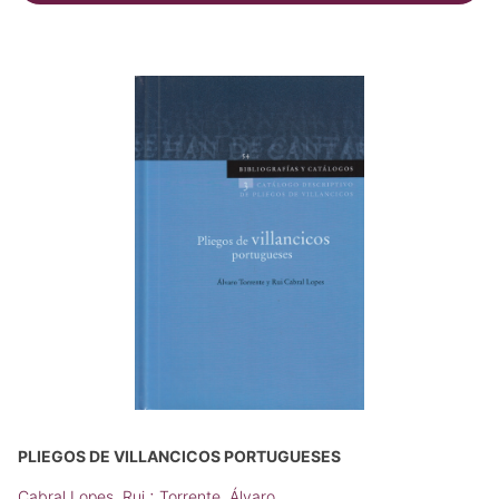
PLIEGOS DE VILLANCICOS PORTUGUESES
;
Cabral Lopes, Rui
Torrente, Álvaro