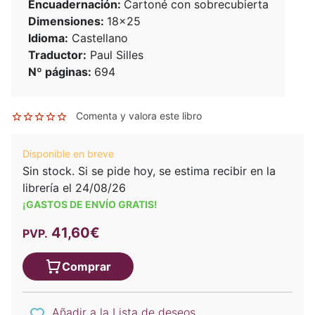
Encuadernación:
Cartoné con sobrecubierta
Dimensiones:
18x25
Idioma:
Castellano
Traductor:
Paul Silles
Nº páginas:
694
Comenta y valora este libro
Disponible en breve
Sin stock. Si se pide hoy, se estima recibir en la
librería el 24/08/26
¡GASTOS DE ENVÍO GRATIS!
41,60€
PVP.
Comprar
Añadir a la Lista de deseos