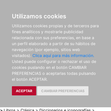
0
ES
Utilizamos cookies
Utilizamos cookies propias y de terceros para
fines analíticos y mostrarle publicidad
relacionada con sus preferencias, en base a
un perfil elaborado a partir de su hábitos de
navegación (por ejemplo, sitios web
visitados).
Clica aquí para más información.
Usted puede configurar o rechazar el uso de
cookies puslando en el botón CAMBIAR
PREFERENCIAS o aceptarlas todas pulsando
el botón ACEPTAR.
ACEPTAR
CAMBIAR PREFERENCIAS
>
Libros
>
Clásica
>
Diccionarios e iconografías
>