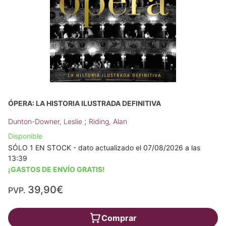
ÓPERA: LA HISTORIA ILUSTRADA DEFINITIVA
;
Dunton-Downer, Leslie
Riding, Alan
Disponible
SÓLO 1 EN STOCK - dato actualizado el 07/08/2026 a las
13:39
¡GASTOS DE ENVÍO GRATIS!
39,90€
PVP.
Comprar