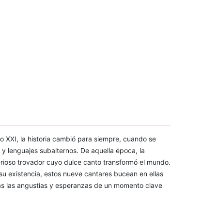
o XXI, la historia cambió para siempre, cuando se
 y lenguajes subalternos. De aquella época, la
erioso trovador cuyo dulce canto transformó el mundo.
u existencia, estos nueve cantares bucean en ellas
das las angustias y esperanzas de un momento clave