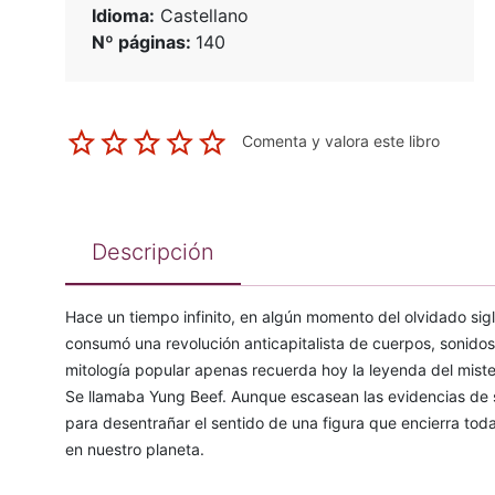
Idioma:
Castellano
Nº páginas:
140
Comenta y valora este libro
Descripción
Hace un tiempo infinito, en algún momento del olvidado sigl
consumó una revolución anticapitalista de cuerpos, sonidos
mitología popular apenas recuerda hoy la leyenda del mist
Se llamaba Yung Beef. Aunque escasean las evidencias de s
para desentrañar el sentido de una figura que encierra to
en nuestro planeta.