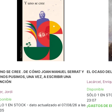
UNO SE CREE . DE CÓMO JOAN MANUEL SERRAT Y
EL OCASO DEL
 NOS PUSIMOS, UNA VEZ, A ESCRIBIR UNA
NCIÓN
Lacárcel, Enriq
Disponible
er, Jordi
SÓLO 1 EN STOC
ponible
23:07
O 1 EN STOCK - dato actualizado el 07/08/26 a las
¡GASTOS DE E
:05