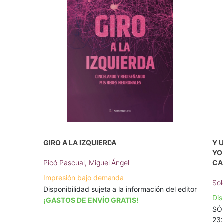
GIRO A LA IZQUIERDA
Y 
YO
Picó Pascual, Miguel Ángel
CA
Impresión bajo demanda
Sol
Disponibilidad sujeta a la información del editor
Dis
¡GASTOS DE ENVÍO GRATIS!
SÓL
23