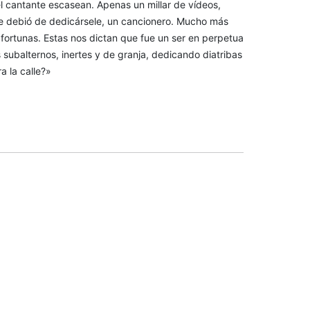
l cantante escasean. Apenas un millar de vídeos,
e debió de dedicársele, un cancionero. Mucho más
fortunas. Estas nos dictan que fue un ser en perpetua
es subalternos, inertes y de granja, dedicando diatribas
a la calle?»