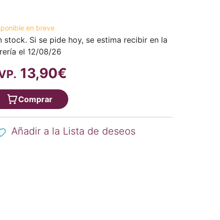
sponible en breve
n stock. Si se pide hoy, se estima recibir en la
brería el 12/08/26
13,90€
VP.
Comprar
Añadir a la Lista de deseos