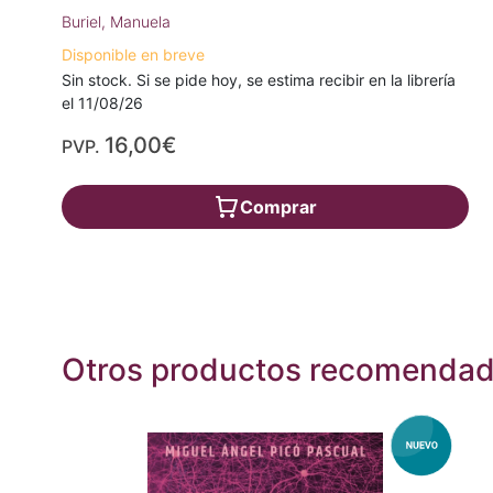
Buriel, Manuela
Disponible en breve
Sin stock. Si se pide hoy, se estima recibir en la librería
el 11/08/26
16,00€
PVP.
Comprar
Otros productos recomenda