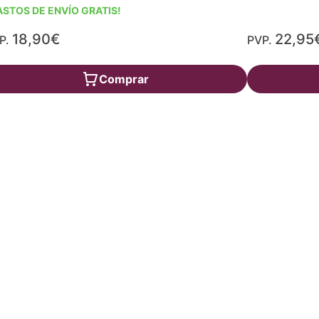
ASTOS DE ENVÍO GRATIS!
18,90€
22,95
P.
PVP.
Comprar