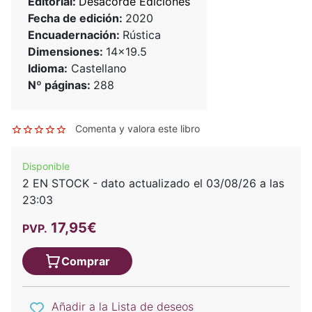
Editorial:
Desacorde Ediciones
Fecha de edición:
2020
Encuadernación:
Rústica
Dimensiones:
14x19.5
Idioma:
Castellano
Nº páginas:
288
Comenta y valora este libro
Disponible
2 EN STOCK - dato actualizado el 03/08/26 a las
23:03
17,95€
PVP.
Comprar
Añadir a la Lista de deseos