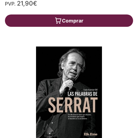
21,90€
PVP.
Comprar