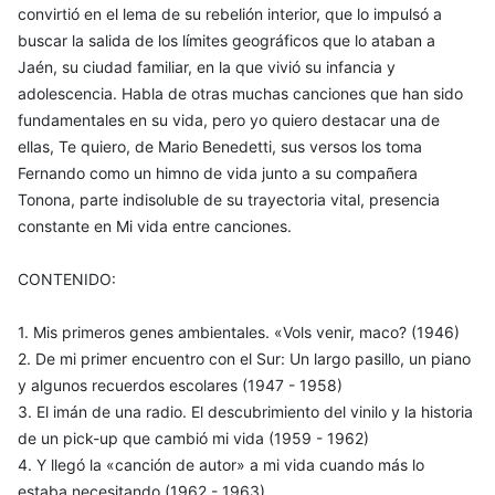
convirtió en el lema de su rebelión interior, que lo impulsó a
buscar la salida de los límites geográficos que lo ataban a
Jaén, su ciudad familiar, en la que vivió su infancia y
adolescencia. Habla de otras muchas canciones que han sido
fundamentales en su vida, pero yo quiero destacar una de
ellas, Te quiero, de Mario Benedetti, sus versos los toma
Fernando como un himno de vida junto a su compañera
Tonona, parte indisoluble de su trayectoria vital, presencia
constante en Mi vida entre canciones.
CONTENIDO:
1. Mis primeros genes ambientales. «Vols venir, maco? (1946)
2. De mi primer encuentro con el Sur: Un largo pasillo, un piano
y algunos recuerdos escolares (1947 - 1958)
3. El imán de una radio. El descubrimiento del vinilo y la historia
de un pick-up que cambió mi vida (1959 - 1962)
4. Y llegó la «canción de autor» a mi vida cuando más lo
estaba necesitando (1962 - 1963)