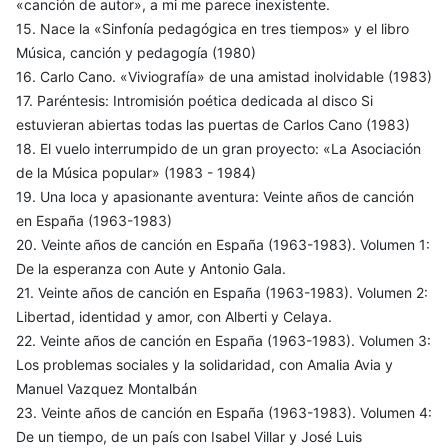
«canción de autor», a mi me parece inexistente.
15. Nace la «Sinfonía pedagógica en tres tiempos» y el libro
Música, canción y pedagogía (1980)
16. Carlo Cano. «Viviografía» de una amistad inolvidable (1983)
17. Paréntesis: Intromisión poética dedicada al disco Si
estuvieran abiertas todas las puertas de Carlos Cano (1983)
18. El vuelo interrumpido de un gran proyecto: «La Asociación
de la Música popular» (1983 - 1984)
19. Una loca y apasionante aventura: Veinte años de canción
en España (1963-1983)
20. Veinte años de canción en España (1963-1983). Volumen 1:
De la esperanza con Aute y Antonio Gala.
21. Veinte años de canción en España (1963-1983). Volumen 2:
Libertad, identidad y amor, con Alberti y Celaya.
22. Veinte años de canción en España (1963-1983). Volumen 3:
Los problemas sociales y la solidaridad, con Amalia Avia y
Manuel Vazquez Montalbán
23. Veinte años de canción en España (1963-1983). Volumen 4:
De un tiempo, de un país con Isabel Villar y José Luis