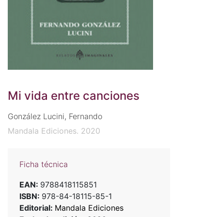
Mi vida entre canciones
González Lucini, Fernando
Mandala Ediciones. 2020
Ficha técnica
EAN:
9788418115851
ISBN:
978-84-18115-85-1
Editorial:
Mandala Ediciones