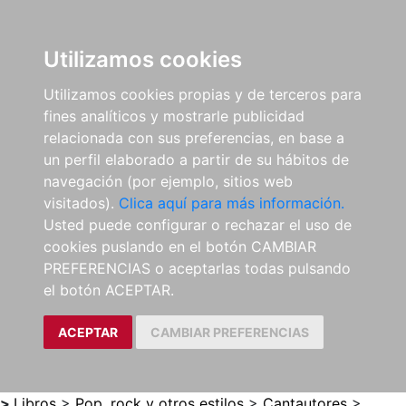
0
ES
Utilizamos cookies
Utilizamos cookies propias y de terceros para
fines analíticos y mostrarle publicidad
relacionada con sus preferencias, en base a
un perfil elaborado a partir de su hábitos de
navegación (por ejemplo, sitios web
visitados).
Clica aquí para más información.
Usted puede configurar o rechazar el uso de
cookies puslando en el botón CAMBIAR
PREFERENCIAS o aceptarlas todas pulsando
el botón ACEPTAR.
ACEPTAR
CAMBIAR PREFERENCIAS
>
Libros
>
Pop, rock y otros estilos
>
Cantautores
>