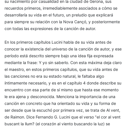
su nacimiento por casualidad en la ciudad de Gerona, sus
recuerdos primeros, irremediablemente asociados a cómo se
desarrollaría su vida en el futuro, un preludio que explicará
para siempre su relación con la Nova Cançó, y posteriormente
con todas las expresiones de la canción de autor.
En los primeros capítulos Lucini habla de su vida antes de
conocer la existencia del universo de la canción de autor, y ese
período está descrito siempre bajo una idea fija expresada
mediante la frase: Y yo sin saberlo. Con esta máxima deja claro
el maestro, en estos primeros capítulos, que su vida antes de
las canciones no era su estado natural, le faltaba algo
íntimamente necesario, y es en el capítulo 4 donde describe su
encuentro con esa parte de sí mismo que hasta ese momento
le era ajena y desconocida. Menciona la importancia de una
canción en concreto que ha orientado su vida y su forma de
ser desde que la escuchó por primera vez, se trata de Al vent,
de Raimon. Dice Fernando G. Lucini que el verso "el cor al vent
buscant la llum? (el corazón al viento buscando la luz) se