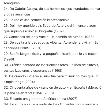
Aranguren
24. De Gabriel Celaya, de sus hermosos ojos inundados de mar
y otras ausencias
25. La radio: una seducción imprescindible.
26. Del muy querido Luis Eduardo Aute y del inmenso placer
que supuso escribir su biografía (1987)
27. Canciones de ida y vuelta. Un cambio de rumbo (1988)
28. De vuelta a la pedagogía: Albanta, Aprender a vivir y más
canciones (1989 - 2001)
29. Sueño luego existo y la pequeña historia que lo vio nacer
(1996)
30. Crónica cantada de los silencios rotos, un libro de síntesis,
puntualizaciones y esperanzas (1998)
31. De cuando «Vuelvo al sur» fue para mí mucho más que un
simple tango (2004)
32. Cincuenta años de «canción de autor» en España? ¡Mereció
la pena celebrarlo! (1956 -2006)
33. El canto emigrado de América Latina (2007)
34. Un suma y sigue a partir de los «Ochentií» y dos puntos y