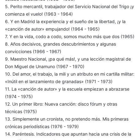
5. Perito mercantil, trabajador del Servicio Nacional del Trigo ¡y
comienza el vuelo! (1963 - 1964)
6. Y en Madrid la experiencia y el sueño de la libertad, ¡y la
«canción de autor» empujando! (1964 - 1965)
7. Y en la vida, codo a codo, somos mucho más que dos (1965)
8. Años decisivos, grandes descubrimientos y algunas
convicciones (1966 - 1967)
9. Maestro Nacional, ¡pa qué más!, y una lección magistral de
Don Miguel de Unamuno (1967 - 1970)
10. Del amor, el trabajo, la mili y un atributo en mi cartilla militar:
«Inútil en el lanzamiento de granadas» (1971 - 1973)
11. La «canción de autor» y la escuela empiezan a abrazarse
(1974 - 1975)
12. Un primer libro: Nueva canción: disco fórum y otras
técnicas (1975)
13. Simplemente un cronista, no pretendo más. Mis primeras
crónicas periodísticas (1976 - 1979)
14. Paréntesis. Indicadores que apuntan hacia una crisis de la