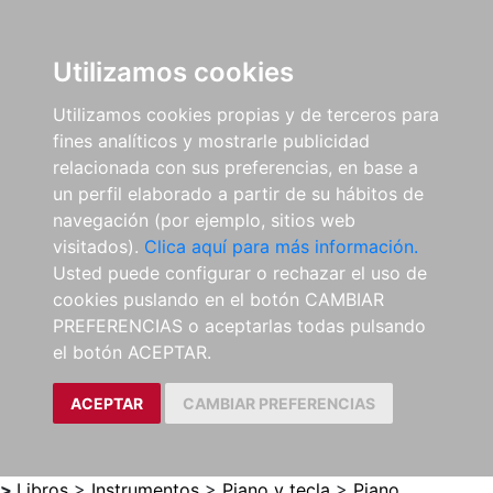
0
ES
Utilizamos cookies
Utilizamos cookies propias y de terceros para
fines analíticos y mostrarle publicidad
relacionada con sus preferencias, en base a
un perfil elaborado a partir de su hábitos de
navegación (por ejemplo, sitios web
visitados).
Clica aquí para más información.
Usted puede configurar o rechazar el uso de
cookies puslando en el botón CAMBIAR
PREFERENCIAS o aceptarlas todas pulsando
el botón ACEPTAR.
ACEPTAR
CAMBIAR PREFERENCIAS
>
Libros
>
Instrumentos
>
Piano y tecla
>
Piano