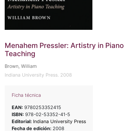
Menahem Pressler: Artistry in Piano
Teaching
Brown, William
Indiana University Press. 2008
Ficha técnica
EAN:
9780253352415
ISBN:
978-02-53352-41-5
Editorial:
Indiana University Press
Fecha de edición:
2008