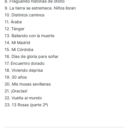
8. Fraguando historias de otoño
9. La tierra se estremece. Niños lloran
10. Distintos caminos
11. Árabe
12. Tánger
13. Bailando con la muerte
14. Mi Madrid
15. Mi Córdoba
16. Días de gloria para soñar
17. Encuentro dorado
18. Viviendo deprisa
19. 30 años
20. Mis musas sevillanas
21. ¡Gracias!
22. Vuelta al mundo
23. 13 Rosas (parte 2ª)