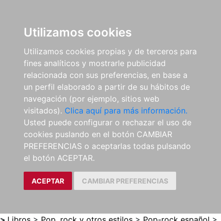
0
ES
Utilizamos cookies
Utilizamos cookies propias y de terceros para
fines analíticos y mostrarle publicidad
relacionada con sus preferencias, en base a
un perfil elaborado a partir de su hábitos de
navegación (por ejemplo, sitios web
visitados).
Clica aquí para más información.
Usted puede configurar o rechazar el uso de
cookies puslando en el botón CAMBIAR
PREFERENCIAS o aceptarlas todas pulsando
el botón ACEPTAR.
ACEPTAR
CAMBIAR PREFERENCIAS
>
Libros
>
Pop, rock y otros estilos
>
Pop-rock español
>