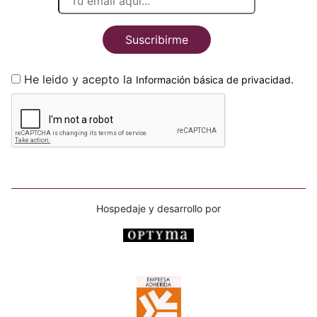
Suscribirme
He leido y acepto la
.
Información básica de privacidad
Hospedaje y desarrollo por