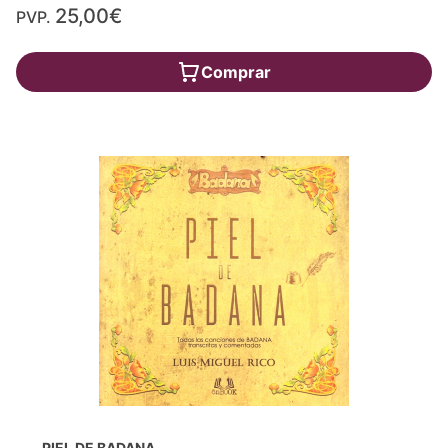
25,00€
PVP.
Comprar
PIEL DE BADANA