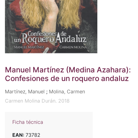
Manuel Martínez (Medina Azahara):
Confesiones de un roquero andaluz
Martínez, Manuel
;
Molina, Carmen
Carmen Molina Durán. 2018
Ficha técnica
EAN:
73782