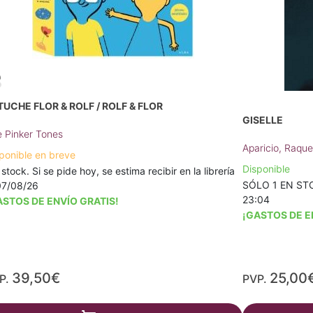
TUCHE FLOR & ROLF / ROLF & FLOR
GISELLE
 Pinker Tones
Aparicio, Raqu
ponible en breve
Disponible
 stock. Si se pide hoy, se estima recibir en la librería
SÓLO 1 EN STOC
07/08/26
23:04
ASTOS DE ENVÍO GRATIS!
¡GASTOS DE E
39,50€
25,00
P.
PVP.