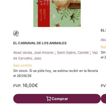
EL
Aba
EL CARNAVAL DE LOS ANIMALES
Baj
;
;
Sin
Abad Varela, José Antonio
Saint-Saëns, Camille
Vaz
el 
de Carvalho, Joao
Bajo pedido
Sin stock. Si se pide hoy, se estima recibir en la librería
el 26/08/26
16,00€
PVP.
PV
Comprar