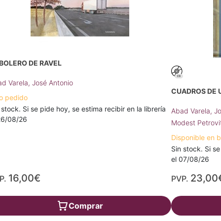
 BOLERO DE RAVEL
d Varela, José Antonio
CUADROS DE 
o pedido
 stock. Si se pide hoy, se estima recibir en la librería
Abad Varela, J
26/08/26
Modest Petrovi
Disponible en 
Sin stock. Si se
el 07/08/26
16,00€
23,00
P.
PVP.
Comprar