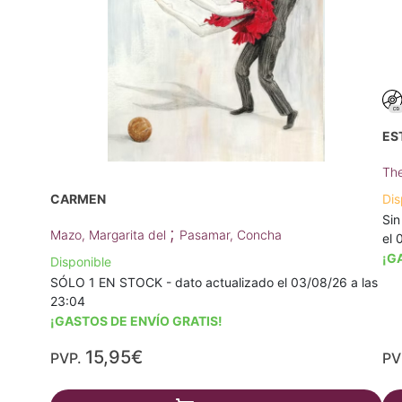
ES
The
CARMEN
Dis
Sin
;
Mazo, Margarita del
Pasamar, Concha
el 
¡G
Disponible
SÓLO 1 EN STOCK - dato actualizado el 03/08/26 a las
23:04
¡GASTOS DE ENVÍO GRATIS!
15,95€
PVP.
PV