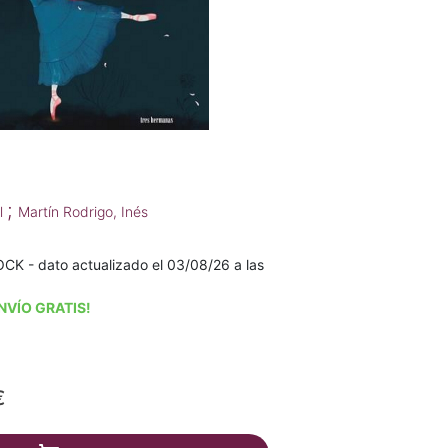
;
el
Martín Rodrigo, Inés
K - dato actualizado el 03/08/26 a las
NVÍO GRATIS!
€