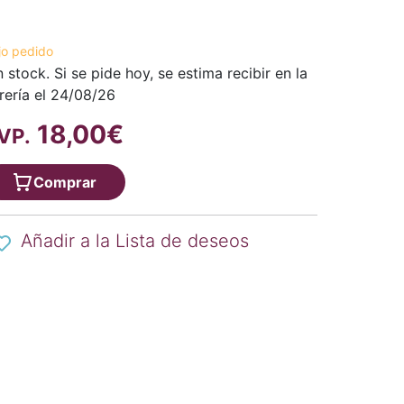
jo pedido
n stock. Si se pide hoy, se estima recibir en la
brería el 24/08/26
18,00€
VP.
Comprar
Añadir a la Lista de deseos