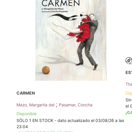
ES
The
CARMEN
Dis
Sin
;
Mazo, Margarita del
Pasamar, Concha
el 
¡G
Disponible
SÓLO 1 EN STOCK - dato actualizado el 03/08/26 a las
23:04