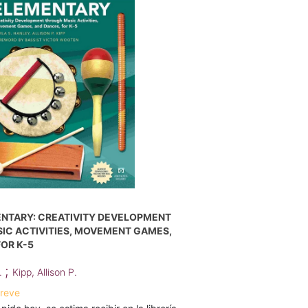
ENTARY: CREATIVITY DEVELOPMENT
IC ACTIVITIES, MOVEMENT GAMES,
OR K-5
;
S.
Kipp, Allison P.
breve