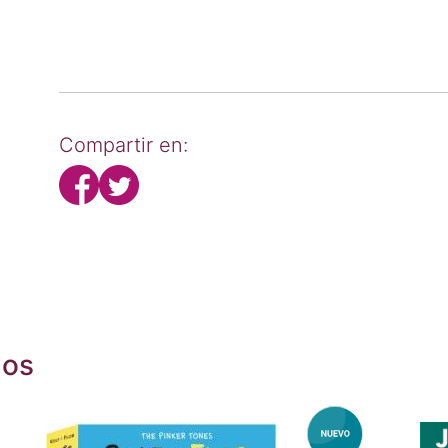
Compartir en:
dos