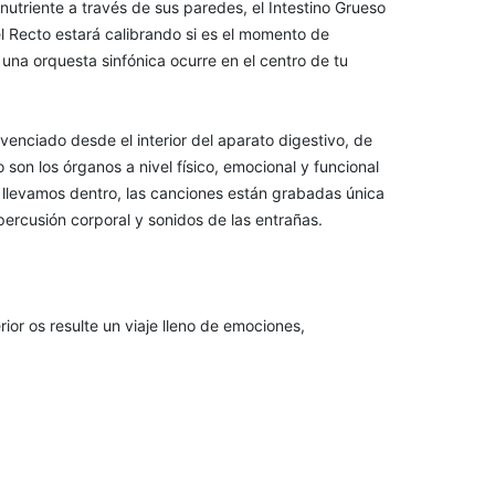
utriente a través de sus paredes, el Intestino Grueso
l Recto estará calibrando si es el momento de
 una orquesta sinfónica ocurre en el centro de tu
venciado desde el interior del aparato digestivo, de
on los órganos a nivel físico, emocional y funcional
 llevamos dentro, las canciones están grabadas única
percusión corporal y sonidos de las entrañas.
ior os resulte un viaje lleno de emociones,