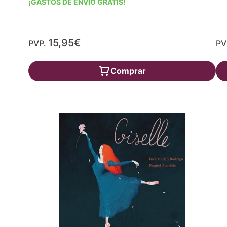
¡GASTOS DE ENVÍO GRATIS!
15,95€
PVP.
PV
Comprar