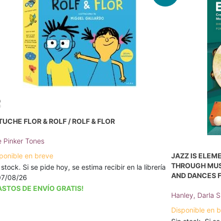
TUCHE FLOR & ROLF / ROLF & FLOR
 Pinker Tones
JAZZ IS ELEM
ponible en breve
THROUGH MUS
 stock. Si se pide hoy, se estima recibir en la librería
AND DANCES F
07/08/26
ASTOS DE ENVÍO GRATIS!
Hanley, Darla 
Disponible en 