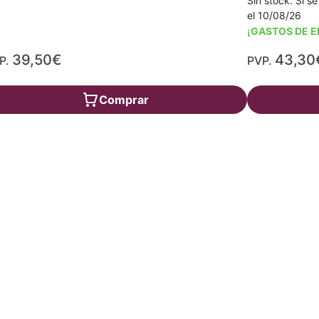
Sin stock. Si se
el 10/08/26
¡GASTOS DE E
39,50€
43,30
P.
PVP.
Comprar