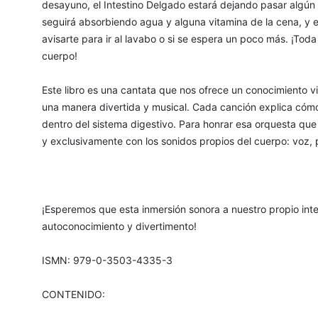
desayuno, el Intestino Delgado estará dejando pasar algún n
seguirá absorbiendo agua y alguna vitamina de la cena, y e
avisarte para ir al lavabo o si se espera un poco más. ¡Toda
cuerpo!
Este libro es una cantata que nos ofrece un conocimiento vi
una manera divertida y musical. Cada canción explica cómo s
dentro del sistema digestivo. Para honrar esa orquesta que
y exclusivamente con los sonidos propios del cuerpo: voz, 
¡Esperemos que esta inmersión sonora a nuestro propio inter
autoconocimiento y divertimento!
ISMN: 979-0-3503-4335-3
CONTENIDO: