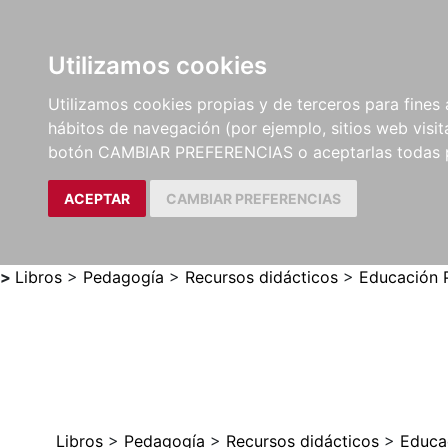
Utilizamos cookies
LIBROS
MÉTODOS Y
PARTITURAS Y EDICION
Utilizamos cookies propias y de terceros para fines 
EJERCICIOS
CRÍTICAS
hábitos de navegación (por ejemplo, sitios web visi
botón CAMBIAR PREFERENCIAS o aceptarlas todas 
ACEPTAR
CAMBIAR PREFERENCIAS
>
Libros
>
Pedagogía
>
Recursos didácticos
>
Educación P
Libros
>
Pedagogía
>
Recursos didácticos
>
Educac