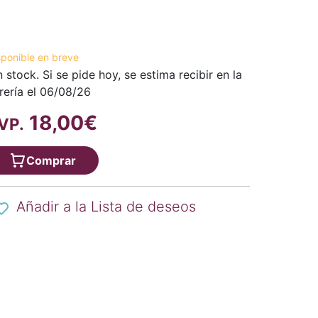
sponible en breve
n stock. Si se pide hoy, se estima recibir en la
brería el 06/08/26
18,00€
VP.
Comprar
Añadir a la Lista de deseos