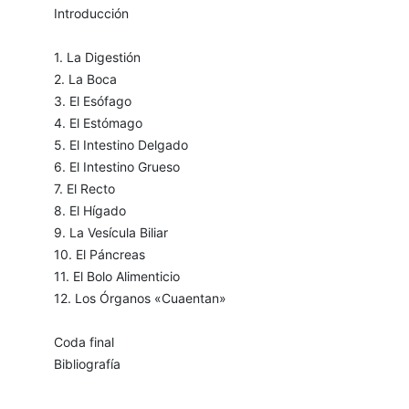
Introducción
1. La Digestión
2. La Boca
3. El Esófago
4. El Estómago
5. El Intestino Delgado
6. El Intestino Grueso
7. El Recto
8. El Hígado
9. La Vesícula Biliar
10. El Páncreas
11. El Bolo Alimenticio
12. Los Órganos «Cuaentan»
Coda final
Bibliografía