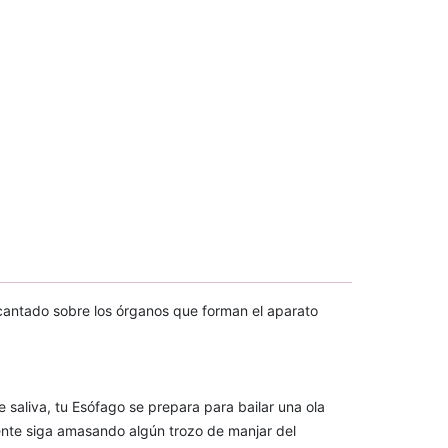
 cantado sobre los órganos que forman el aparato
 saliva, tu Esófago se prepara para bailar una ola
ente siga amasando algún trozo de manjar del