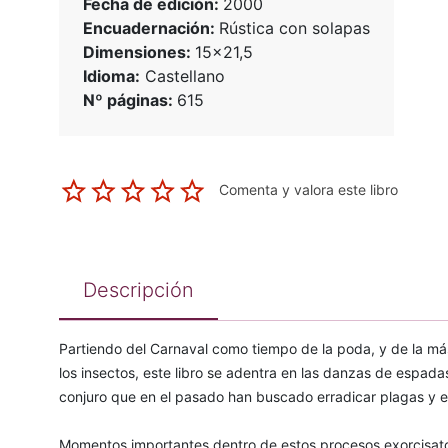
Fecha de edición:
2000
Encuadernación:
Rústica con solapas
Dimensiones:
15x21,5
Idioma:
Castellano
Nº páginas:
615
Comenta y valora este libro
Descripción
Partiendo del Carnaval como tiempo de la poda, y de la 
los insectos, este libro se adentra en las danzas de espad
conjuro que en el pasado han buscado erradicar plagas y
Momentos importantes dentro de estos procesos exorcisatori