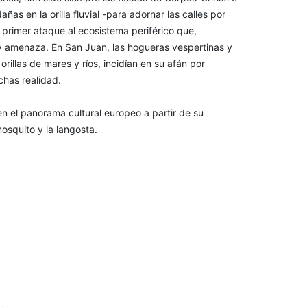
ñas en la orilla fluvial -para adornar las calles por
 primer ataque al ecosistema periférico que,
 y amenaza. En San Juan, las hogueras vespertinas y
 orillas de mares y ríos, incidían en su afán por
chas realidad.
n el panorama cultural europeo a partir de su
osquito y la langosta.