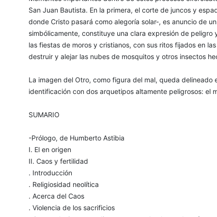
San Juan Bautista. En la primera, el corte de juncos y espada
donde Cristo pasará como alegoría solar-, es anuncio de un
simbólicamente, constituye una clara expresión de peligro
las fiestas de moros y cristianos, con sus ritos fijados en las
destruir y alejar las nubes de mosquitos y otros insectos he
La imagen del Otro, como figura del mal, queda delineado e
identificación con dos arquetipos altamente peligrosos: el m
SUMARIO
-Prólogo, de Humberto Astibia
I. El en origen
II. Caos y fertilidad
. Introducción
. Religiosidad neolítica
. Acerca del Caos
. Violencia de los sacrificios