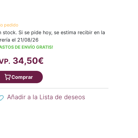
jo pedido
n stock. Si se pide hoy, se estima recibir en la
brería el 21/08/26
ASTOS DE ENVÍO GRATIS!
34,50€
VP.
Comprar
Añadir a la Lista de deseos