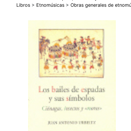
Libros
>
Etnomúsicas
>
Obras generales de etnomú