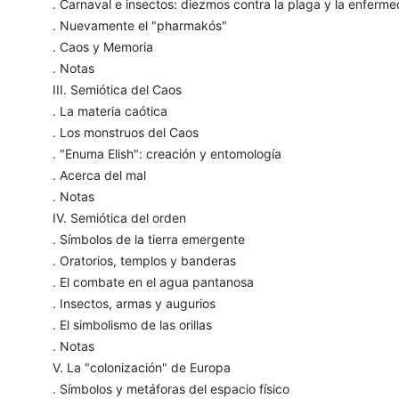
. Carnaval e insectos: diezmos contra la plaga y la enferm
. Nuevamente el "pharmakós"
. Caos y Memoria
. Notas
III. Semiótica del Caos
. La materia caótica
. Los monstruos del Caos
. "Enuma Elish": creación y entomología
. Acerca del mal
. Notas
IV. Semiótica del orden
. Símbolos de la tierra emergente
. Oratorios, templos y banderas
. El combate en el agua pantanosa
. Insectos, armas y augurios
. El simbolismo de las orillas
. Notas
V. La "colonización" de Europa
. Símbolos y metáforas del espacio físico