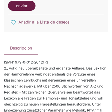
enviar
Añadir a la Lista de deseos
Descripción
ISMN: 979-0-012-20421-3
2., völlig neu überarbeitete und ergänzte Auflage. Das Lexikon
der Harmonielehre verbindet erstmals die Vorzüge eines
klassischen Lehrbuchs mit denjenigen eines universellen
Nachschlagewerks. Mit über 2500 Stichwörtern von A-Z und
Register. - Mit zahlreichen Querverweisen beantwortet das
Lexikon alle Fragen zur Harmonie- und Tonsatzlehre und will
gleichzeitig zu neuen Fragestellungen herausfordern. Unter
Einbeziehung zusätzlicher Parameter wie Melodik, Rhythmik