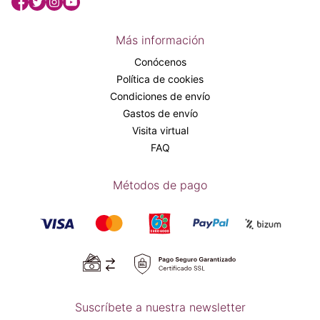
Más información
Conócenos
Política de cookies
Condiciones de envío
Gastos de envío
Visita virtual
FAQ
Métodos de pago
Suscríbete a nuestra newsletter