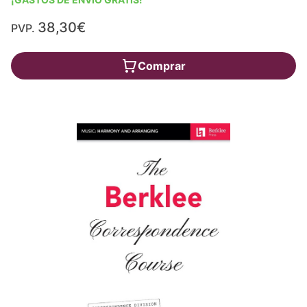
38,30€
PVP.
Comprar