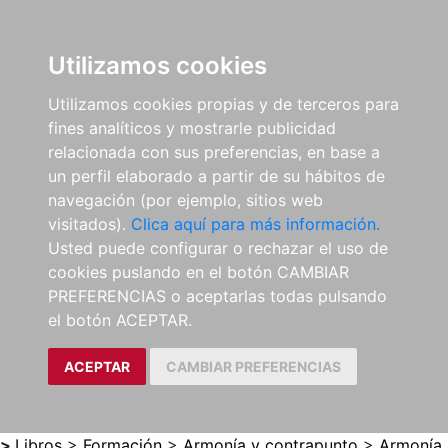
0
ES
Utilizamos cookies
Utilizamos cookies propias y de terceros para
fines analíticos y mostrarle publicidad
relacionada con sus preferencias, en base a
un perfil elaborado a partir de su hábitos de
navegación (por ejemplo, sitios web
visitados).
Clica aquí para más información.
Usted puede configurar o rechazar el uso de
cookies puslando en el botón CAMBIAR
PREFERENCIAS o aceptarlas todas pulsando
el botón ACEPTAR.
ACEPTAR
CAMBIAR PREFERENCIAS
>
Libros
>
Formación
>
Armonía y contrapunto
>
Armonía