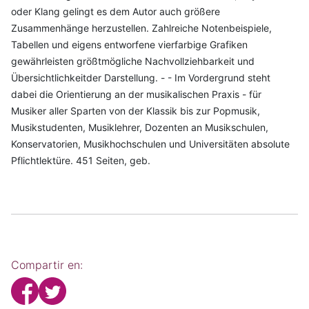
oder Klang gelingt es dem Autor auch größere
Zusammenhänge herzustellen. Zahlreiche Notenbeispiele,
Tabellen und eigens entworfene vierfarbige Grafiken
gewährleisten größtmögliche Nachvollziehbarkeit und
Übersichtlichkeitder Darstellung. - - Im Vordergrund steht
dabei die Orientierung an der musikalischen Praxis - für
Musiker aller Sparten von der Klassik bis zur Popmusik,
Musikstudenten, Musiklehrer, Dozenten an Musikschulen,
Konservatorien, Musikhochschulen und Universitäten absolute
Pflichtlektüre. 451 Seiten, geb.
Compartir en: