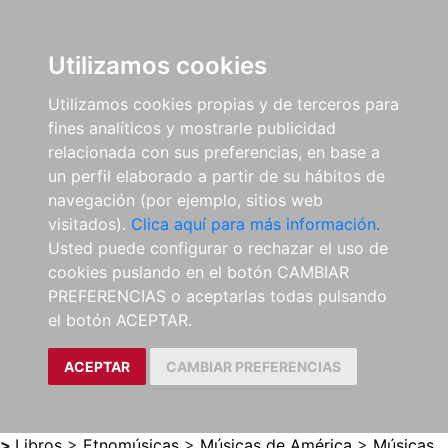
0
ES
Utilizamos cookies
Utilizamos cookies propias y de terceros para
fines analíticos y mostrarle publicidad
relacionada con sus preferencias, en base a
un perfil elaborado a partir de su hábitos de
navegación (por ejemplo, sitios web
visitados).
Clica aquí para más información.
Usted puede configurar o rechazar el uso de
cookies puslando en el botón CAMBIAR
PREFERENCIAS o aceptarlas todas pulsando
el botón ACEPTAR.
ACEPTAR
CAMBIAR PREFERENCIAS
>
Libros
>
Etnomúsicas
>
Músicas de América
>
Músicas