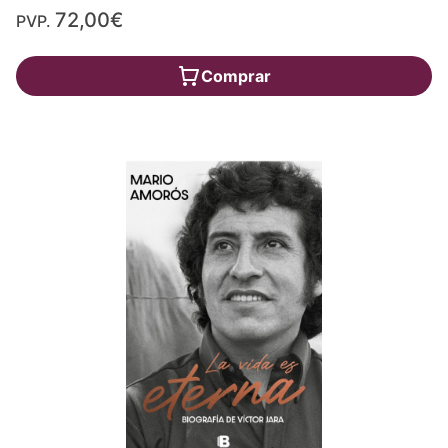
72,00€
PVP.
Comprar