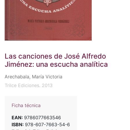
Las canciones de José Alfredo
Jiménez: una escucha analítica
Arechabala, María Victoria
Trilce Ediciones. 2013
Ficha técnica
EAN:
9786077663546
ISBN:
978-607-7663-54-6