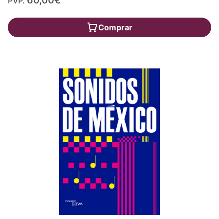
60,00€
PVP.
Comprar